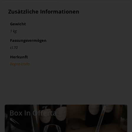
Zusätzliche Informationen
Gewicht
1 kg
Fassungsvermögen
cl.70
Herkunft
Regno Unito
Box In Offerta