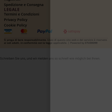
Spedizione e Consegna
LEGALE
Termini e Condizioni
Privacy Policy
Cookie Policy
Si prega di bere responsabilmente. L'uso di questo sito web e del servizio è riservato
ai soli adulti, in conformità con la legge applicabile. | Powered by
STUDIO99
Schreiben Sie uns, und wir melden uns so schnell wie möglich bei Ihnen.