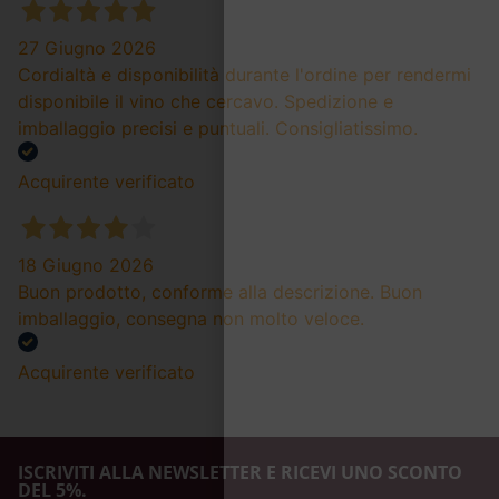
27 Giugno 2026
Cordialtà e disponibilità durante l'ordine per rendermi
disponibile il vino che cercavo. Spedizione e
imballaggio precisi e puntuali. Consigliatissimo.
Acquirente verificato
18 Giugno 2026
Buon prodotto, conforme alla descrizione. Buon
imballaggio, consegna non molto veloce.
Acquirente verificato
ISCRIVITI ALLA NEWSLETTER E RICEVI UNO SCONTO
DEL 5%.