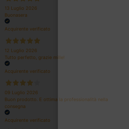
13 Luglio 2026
Buonasera
Acquirente verificato
12 Luglio 2026
Tutto perfetto, grazie mille!
Acquirente verificato
09 Luglio 2026
Buon prodotto. E ottima la professionalità nella
consegna
Acquirente verificato