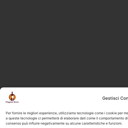
Gestisci Co
Per fornire le migliori esperienze, utilizziamo tecnologie come i cookie per m
a queste tecnologie ci permetterà di elaborare dati come il comportamento di n
consenso può influire negativamente su alcune caratteristiche e funzioni.