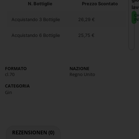
N. Bottiglie
Prezzo Scontato
lav
CH
IN
Acquistando 3 Bottiglie
26,29
€
Acquistando 6 Bottiglie
25,75
€
FORMATO
NAZIONE
cl.70
Regno Unito
CATEGORIA
Gin
REZENSIONEN (0)