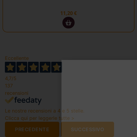
11,20
€
Eccellente
4,7
/5
137
recensioni
Le nostre recensioni a 4 e 5 stelle.
Clicca qui per leggerle tutte >
PRECEDENTE
SUCCESSIVO