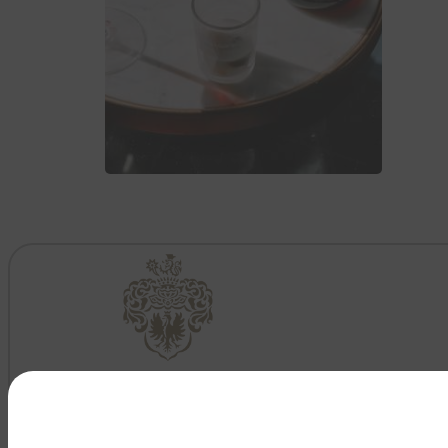
VEDI TUTTO >>