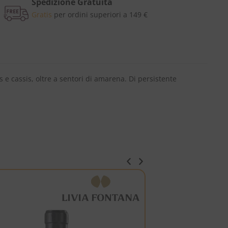
Spedizione Gratuita
Gratis
per ordini superiori a 149 €
s e cassis, oltre a sentori di amarena. Di persistente
ITALIA
FRANCIACORTA DOCG
-5%