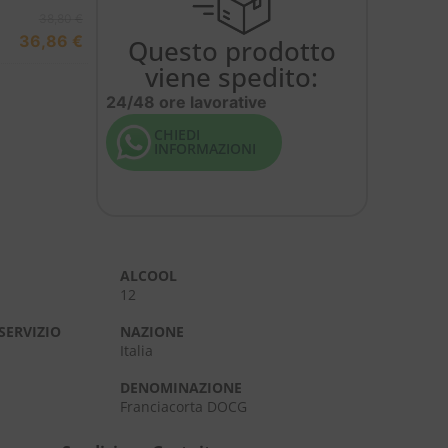
38,80
€
36,86
€
Questo prodotto
viene spedito:
24/48 ore lavorative
CHIEDI
INFORMAZIONI
ALCOOL
12
SERVIZIO
NAZIONE
Italia
DENOMINAZIONE
Franciacorta DOCG