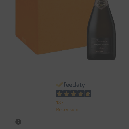
137
Recensioni