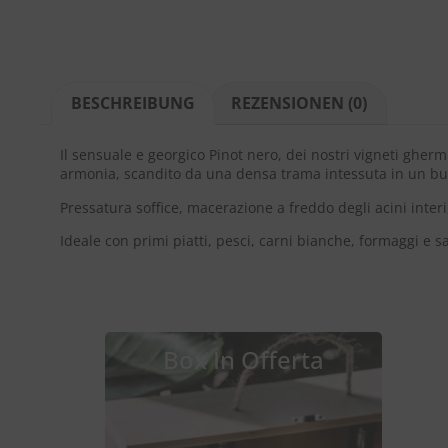
BESCHREIBUNG
REZENSIONEN (0)
Il sensuale e georgico Pinot nero, dei nostri vigneti gherm
armonia, scandito da una densa trama intessuta in un bu
Pressatura soffice, macerazione a freddo degli acini inte
Ideale con primi piatti, pesci, carni bianche, formaggi e s
Box In Offerta