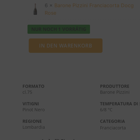
6 ×
Barone Pizzini Franciacorta Docg
Rose
NUR NOCH 1 VORRÄTIG
IN DEN WARENKORB
FORMATO
PRODUTTORE
cl.75
Barone Pizzini
VITIGNI
TEMPERATURA DI 
Pinot Nero
6/8 °C
REGIONE
CATEGORIA
Lombardia
Franciacorta