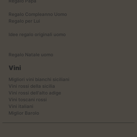
Regalo Papà
Regalo Compleanno Uomo
Regalo per Lui
Idee regalo originali uomo
Regalo Natale uomo
Vini
Migliori vini bianchi siciliani
Vini rossi della sicilia
Vini rossi dell'alto adige
Vini toscani rossi
Vini italiani
Miglior Barolo