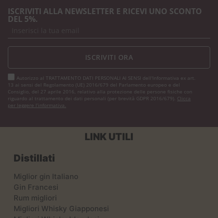
ISCRIVITI ALLA NEWSLETTER E RICEVI UNO SCONTO
DEL 5%.
ISCRIVITI ORA
Autorizzo al TRATTAMENTO DATI PERSONALI AI SENSI dell'Informativa ex art.
13 ai sensi del Regolamento (UE) 2016/679 del Parlamento europeo e del
Consiglio, del 27 aprile 2016, relativo alla protezione delle persone fisiche con
riguardo al trattamento dei dati personali (per brevità GDPR 2016/679).
Clicca
per leggere l’informativa.
LINK UTILI
Distillati
Miglior gin Italiano
Gin Francesi
Rum migliori
Migliori Whisky Giapponesi