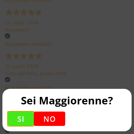
Acquirente verificato
13 Luglio 2026
Buonasera
Acquirente verificato
12 Luglio 2026
Tutto perfetto, grazie mille!
Acquirente verificato
Sei Maggiorenne?
09 Luglio 2026
SI
NO
Buon prodotto. E ottima la professionalità nella
consegna