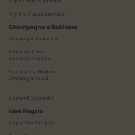
Migliori Whisky Irlandesi
Migliore Grappa Barricata
Champagne e Bollicine
Champagne Economici
Spumante Ferrari
Spumante Trentino
Franciacorta Migliore
Champagne Buoni
Spumanti Economici
Idee Regalo
Regalo Vino Pregiato