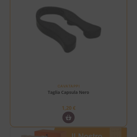
CAVATAPPI
Taglia Capsula Nero
1,20
€