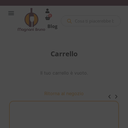
0
Blog
Carrello
Il tuo carrello è vuoto.
Ritorna al negozio