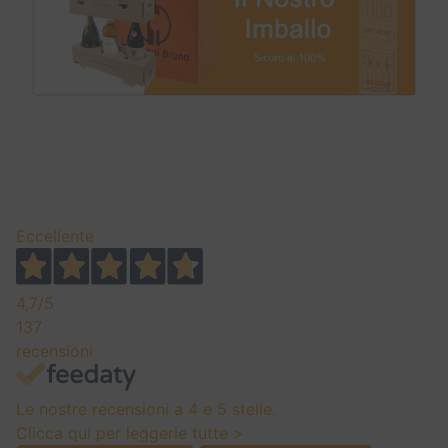
Eccellente
4,7
/5
137
recensioni
Le nostre recensioni a 4 e 5 stelle.
Clicca qui per leggerle tutte >