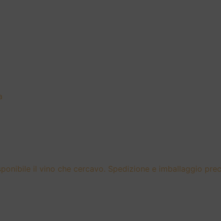
a
sponibile il vino che cercavo. Spedizione e imballaggio preci