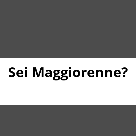
 di scelta del prodotto in modo non complicato . Insomma e
Sei Maggiorenne?