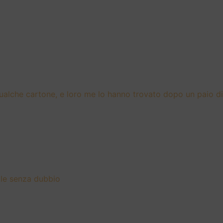
ualche cartone, e loro me lo hanno trovato dopo un paio di 
elle senza dubbio