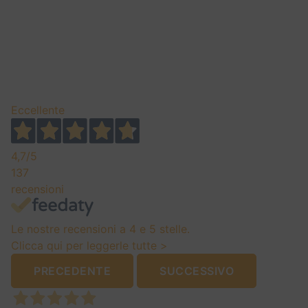
Eccellente
4,7
/5
137
recensioni
Le nostre recensioni a 4 e 5 stelle.
Clicca qui per leggerle tutte >
PRECEDENTE
SUCCESSIVO