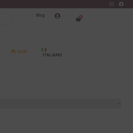
Blog
0
RARI
ITALIANO