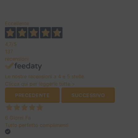
Eccellente
4,7
/5
137
recensioni
Le nostre recensioni a 4 e 5 stelle.
Clicca qui per leggerle tutte >
PRECEDENTE
SUCCESSIVO
6 Giorni Fa
Tutto perfetto complimenti