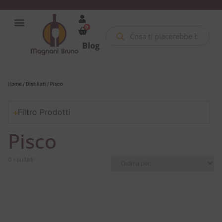
0
Blog
Home
/
Distillati
/ Pisco
Filtro Prodotti
Pisco
0 risultati