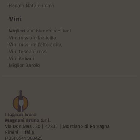
Regalo Natale uomo
Vini
Migliori vini bianchi siciliani
Vini rossi della sicilia
Vini rossi dell'alto adige
Vini toscani rossi
Vini italiani
Miglior Barolo
Magnani Bruno S.r.l.
Via Don Masi, 20 | 47833 | Morciano di Romagna
Rimini | Italia
(+39) 0541 988425