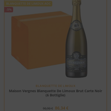
BLANQUETTE DE LIMOUX AOC
-5%
BLANQUETTE DE LIMOUX
Maison Vergnes Blanquette De Limoux Brut Carte Noir
(6 Bottiglie)
86,34
€
90,90
€