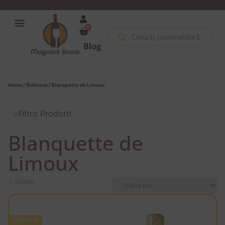
0
Blog
Home
/
Bollicine
/ Blanquette de Limoux
Filtro Prodotti
Blanquette de
Limoux
3 risultati
FRANCIA