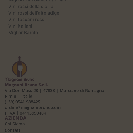
Vini rossi della sicilia
Vini rossi dell'alto adige
Vini toscani rossi
Vini italiani
Miglior Barolo
Magnani Bruno S.r.l.
Via Don Masi, 20 | 47833 | Morciano di Romagna
Rimini | Italia
(+39) 0541 988425
ordini@magnanibruno.com
P.IVA | 04113990404
AZIENDA
Chi Siamo
Contatti