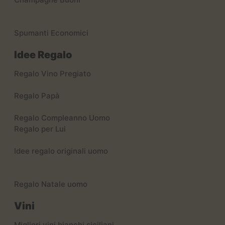
Spumanti Economici
Idee Regalo
Regalo Vino Pregiato
Regalo Papà
Regalo Compleanno Uomo
Regalo per Lui
Idee regalo originali uomo
Regalo Natale uomo
Vini
Migliori vini bianchi siciliani