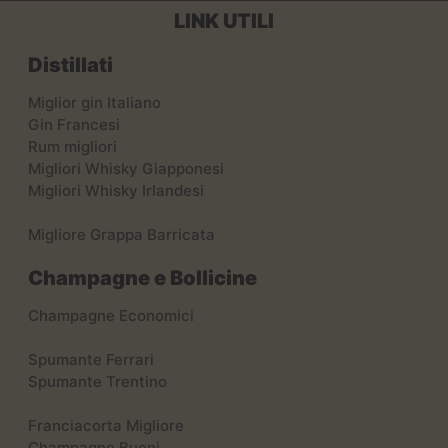
LINK UTILI
Distillati
Miglior gin Italiano
Gin Francesi
Rum migliori
Migliori Whisky Giapponesi
Migliori Whisky Irlandesi
Migliore Grappa Barricata
Champagne e Bollicine
Champagne Economici
Spumante Ferrari
Spumante Trentino
Franciacorta Migliore
Champagne Buoni