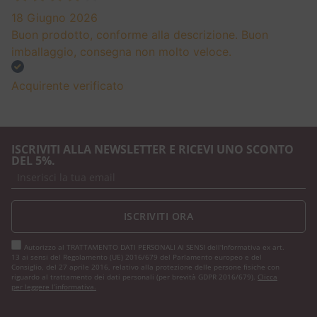
18 Giugno 2026
Buon prodotto, conforme alla descrizione. Buon
imballaggio, consegna non molto veloce.
Acquirente verificato
ISCRIVITI ALLA NEWSLETTER E RICEVI UNO SCONTO
DEL 5%.
ISCRIVITI ORA
Autorizzo al TRATTAMENTO DATI PERSONALI AI SENSI dell'Informativa ex art.
13 ai sensi del Regolamento (UE) 2016/679 del Parlamento europeo e del
Consiglio, del 27 aprile 2016, relativo alla protezione delle persone fisiche con
riguardo al trattamento dei dati personali (per brevità GDPR 2016/679).
Clicca
per leggere l’informativa.