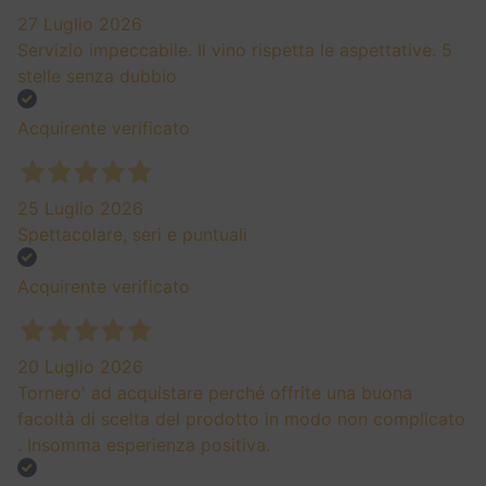
27 Luglio 2026
Servizio impeccabile. Il vino rispetta le aspettative. 5
stelle senza dubbio
Acquirente verificato
25 Luglio 2026
Spettacolare, seri e puntuali
Acquirente verificato
20 Luglio 2026
Tornero' ad acquistare perché offrite una buona
facoltà di scelta del prodotto in modo non complicato
. Insomma esperienza positiva.