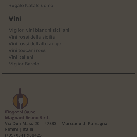
Regalo Natale uomo
Vini
Migliori vini bianchi siciliani
Vini rossi della sicilia
Vini rossi dell'alto adige
Vini toscani rossi
Vini italiani
Miglior Barolo
Magnani Bruno S.r.l.
Via Don Masi, 20 | 47833 | Morciano di Romagna
Rimini | Italia
(+39) 0541 988425