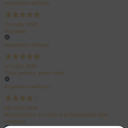
Acquirente verificato
13 Luglio 2026
Buonasera
Acquirente verificato
12 Luglio 2026
Tutto perfetto, grazie mille!
Acquirente verificato
09 Luglio 2026
Buon prodotto. E ottima la professionalità nella
consegna