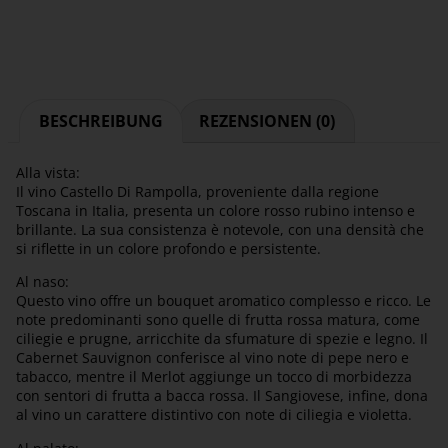
BESCHREIBUNG
REZENSIONEN (0)
Alla vista:
Il vino Castello Di Rampolla, proveniente dalla regione
Toscana in Italia, presenta un colore rosso rubino intenso e
brillante. La sua consistenza è notevole, con una densità che
si riflette in un colore profondo e persistente.
Al naso:
Questo vino offre un bouquet aromatico complesso e ricco. Le
note predominanti sono quelle di frutta rossa matura, come
ciliegie e prugne, arricchite da sfumature di spezie e legno. Il
Cabernet Sauvignon conferisce al vino note di pepe nero e
tabacco, mentre il Merlot aggiunge un tocco di morbidezza
con sentori di frutta a bacca rossa. Il Sangiovese, infine, dona
al vino un carattere distintivo con note di ciliegia e violetta.