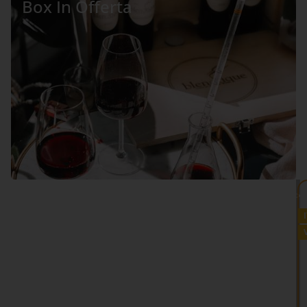
Box In Offerta
VEDI TUTTO >>