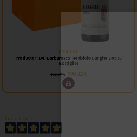
PRODUKT
Produttori Del Barbaresco Nebbiolo Langhe Doc (6
Bottiglie)
100,32
€
105,60
€
Eccellente