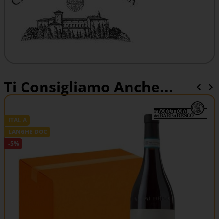
Ti Consigliamo Anche...
ITALIA
LANGHE DOC
-5%