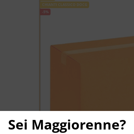
CHIANTI CLASSICO DOCG
-5%
Sei Maggiorenne?