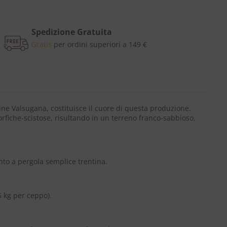
Spedizione Gratuita
Gratis
per ordini superiori a 149 €
gine Valsugana, costituisce il cuore di questa produzione.
rfiche-scistose, risultando in un terreno franco-sabbioso,
nto a pergola semplice trentina.
 kg per ceppo).