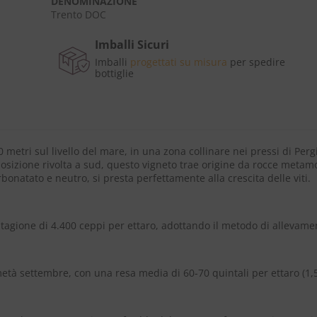
DENOMINAZIONE
Trento DOC
Imballi Sicuri
Imballi
progettati su misura
per spedire
bottiglie
 metri sul livello del mare, in una zona collinare nei pressi di Per
osizione rivolta a sud, questo vigneto trae origine da rocce metamo
arbonatato e neutro, si presta perfettamente alla crescita delle viti.
ntagione di 4.400 ceppi per ettaro, adottando il metodo di allevame
à settembre, con una resa media di 60-70 quintali per ettaro (1,5