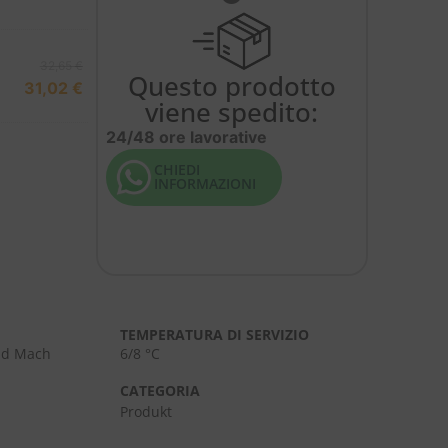
32,65
€
Questo prodotto
31,02
€
viene spedito:
24/48 ore lavorative
CHIEDI
INFORMAZIONI
TEMPERATURA DI SERVIZIO
nd Mach
6/8 °C
CATEGORIA
Produkt