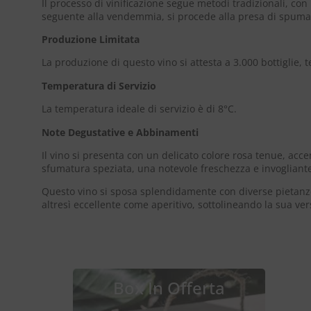
Il processo di vinificazione segue metodi tradizionali, c
seguente alla vendemmia, si procede alla presa di spuma. 
Produzione Limitata
La produzione di questo vino si attesta a 3.000 bottiglie, 
Temperatura di Servizio
La temperatura ideale di servizio è di 8°C.
Note Degustative e Abbinamenti
Il vino si presenta con un delicato colore rosa tenue, accen
sfumatura speziata, una notevole freschezza e invogliante m
Questo vino si sposa splendidamente con diverse pietanze: 
altresì eccellente come aperitivo, sottolineando la sua ver
Box In Offerta