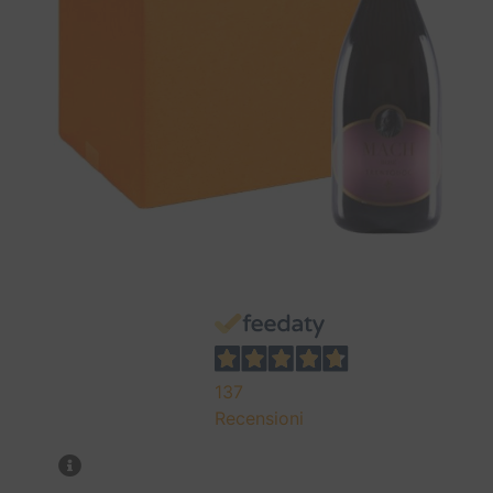
137
Recensioni