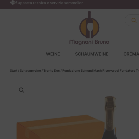
Supporto tecnico e servizio sommelier
WEINE
SCHAUMWEINE
CRÉMA
Start
/
Schaumweine
/
Trento Doc
/ Fondazione Edmund Mach Riserva del Fondatore Tre