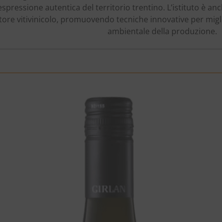
 espressione autentica del territorio trentino. L’istituto è a
tore vitivinicolo, promuovendo tecniche innovative per migli
ambientale della produzione.