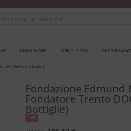
NT
CHAMPAGNE
SPIRITUOSEN
GESCHENKBO
nto DOC Brut Rosè (6 Bottiglie)
Fondazione Edmund M
Fondatore Trento DOC
Bottiglie)
-5%