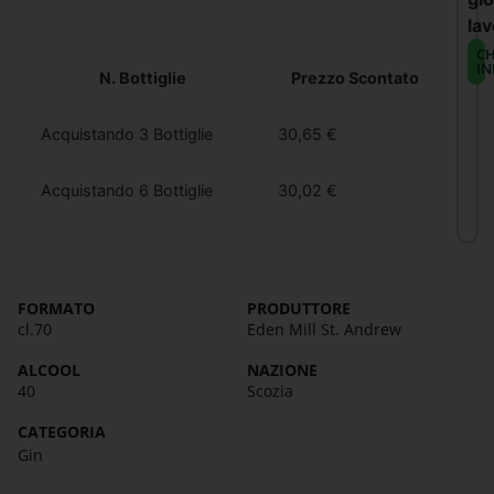
lav
CH
IN
N. Bottiglie
Prezzo Scontato
Acquistando 3 Bottiglie
30,65
€
Acquistando 6 Bottiglie
30,02
€
FORMATO
PRODUTTORE
cl.70
Eden Mill St. Andrew
ALCOOL
NAZIONE
40
Scozia
CATEGORIA
Gin