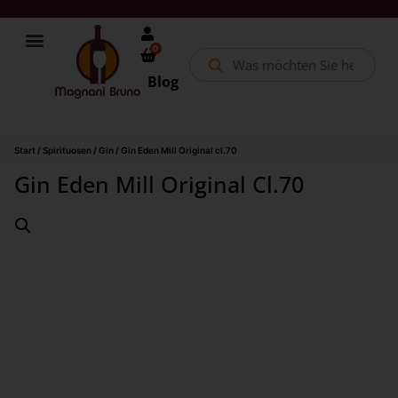
0
Blog
Start
/
Spirituosen
/
Gin
/ Gin Eden Mill Original cl.70
Gin Eden Mill Original Cl.70