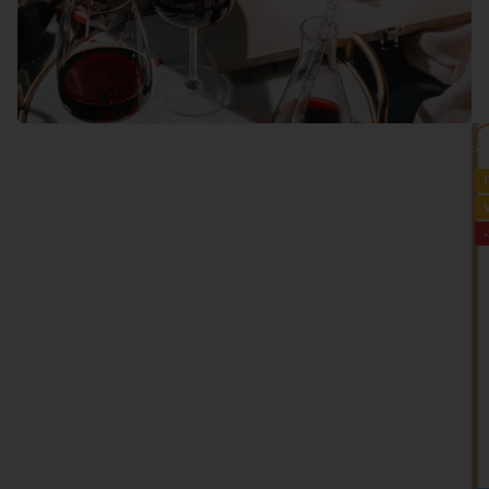
VEDI TUTTO >>