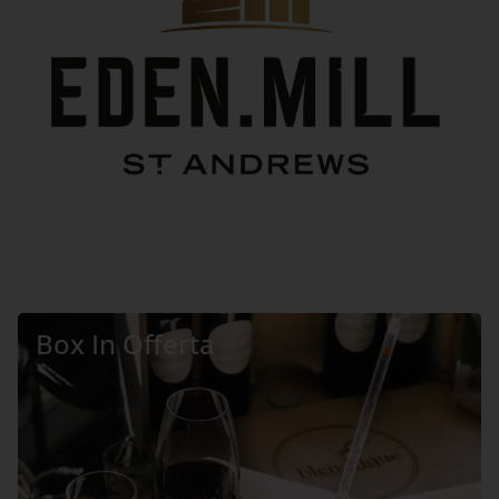
Box In Offerta