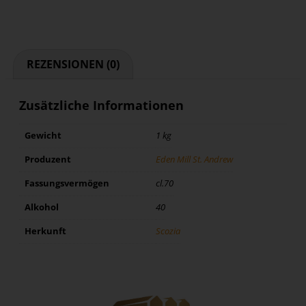
REZENSIONEN (0)
Zusätzliche Informationen
Gewicht
1 kg
Produzent
Eden Mill St. Andrew
Fassungsvermögen
cl.70
Alkohol
40
Herkunft
Scozia