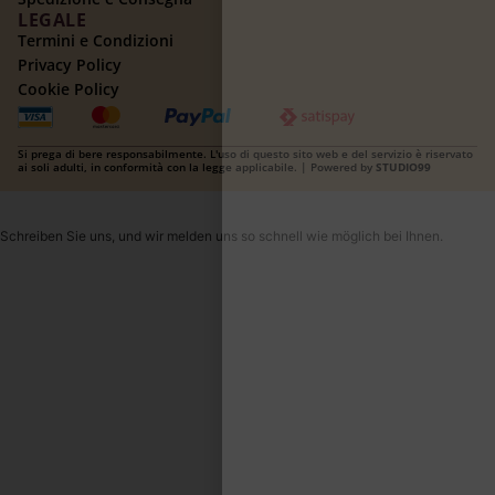
LEGALE
Termini e Condizioni
Privacy Policy
Cookie Policy
Si prega di bere responsabilmente. L'uso di questo sito web e del servizio è riservato
ai soli adulti, in conformità con la legge applicabile. | Powered by
STUDIO99
Schreiben Sie uns, und wir melden uns so schnell wie möglich bei Ihnen.