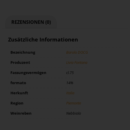
REZENSIONEN (0)
Zusätzliche Informationen
Bezeichnung
Barolo DOCG
Produzent
Livia Fontana
Fassungsvermögen
cl.75
formato
14%
Herkunft
Italia
Region
Piemonte
Weinreben
Nebbiolo