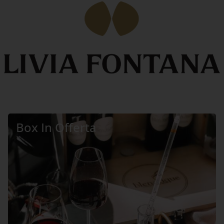
Box In Offerta