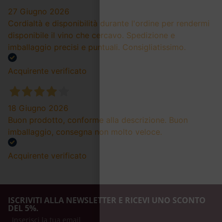
27 Giugno 2026
Cordialtà e disponibilità durante l'ordine per rendermi
disponibile il vino che cercavo. Spedizione e
imballaggio precisi e puntuali. Consigliatissimo.
Acquirente verificato
18 Giugno 2026
Buon prodotto, conforme alla descrizione. Buon
imballaggio, consegna non molto veloce.
Acquirente verificato
ISCRIVITI ALLA NEWSLETTER E RICEVI UNO SCONTO
DEL 5%.