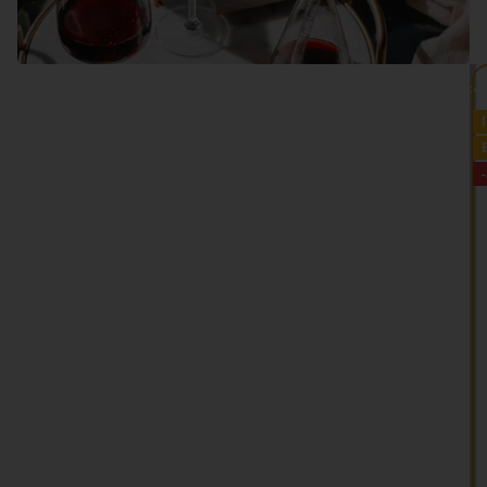
VEDI TUTTO >>