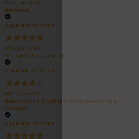
13 Luglio 2026
Buonasera
Acquirente verificato
12 Luglio 2026
Tutto perfetto, grazie mille!
Acquirente verificato
09 Luglio 2026
Buon prodotto. E ottima la professionalità nella
consegna
Acquirente verificato