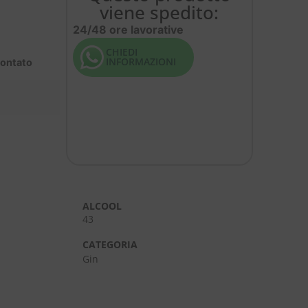
viene spedito:
24/48 ore lavorative
CHIEDI
INFORMAZIONI
contato
ALCOOL
43
CATEGORIA
Gin