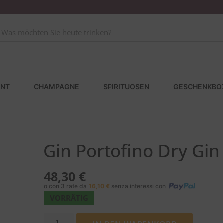
NT
CHAMPAGNE
SPIRITUOSEN
GESCHENKBO
Gin Portofino Dry Gin 
48,30
€
o con 3 rate da
16,10
€
senza interessi con
VORRÄTIG