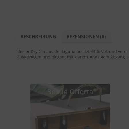
BESCHREIBUNG
REZENSIONEN (0)
Dieser Dry Gin aus der Liguria besitzt 43 % Vol. und ver
ausgewogen und elegant mit klarem, würzigem Abgang. Ide
Box In Offerta