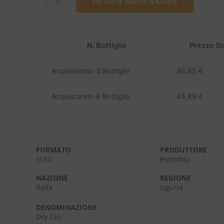
IN DEN WARENKORB
N. Bottiglie
Prezzo S
Acquistando 3 Bottiglie
46,85
€
Acquistando 6 Bottiglie
45,89
€
FORMATO
PRODUTTORE
cl.50
Portofino
NAZIONE
REGIONE
Italia
Liguria
DENOMINAZIONE
Dry Gin