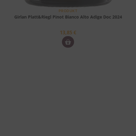
PRODUKT
Girlan Platt&Riegl Pinot Bianco Alto Adige Doc 2024
13,85
€