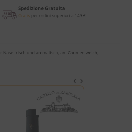
Spedizione Gratuita
Gratis
per ordini superiori a 149 €
 der Nase frisch und aromatisch, am Gaumen weich,
ITALIA
BAROLO DOCG
-5%