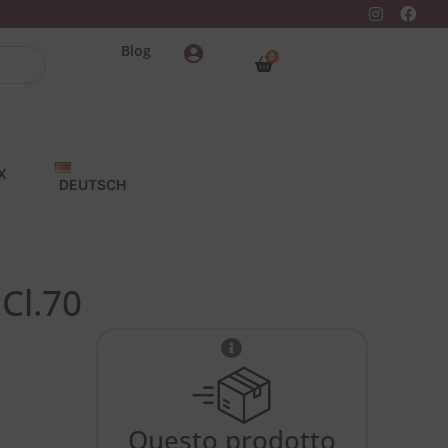
Blog
0
X
DEUTSCH
Cl.70
Questo prodotto