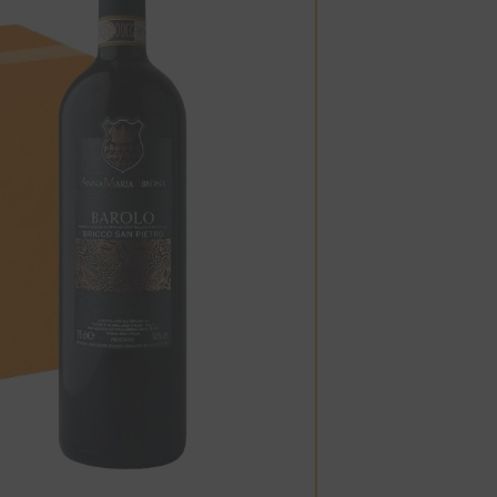
Esaurito