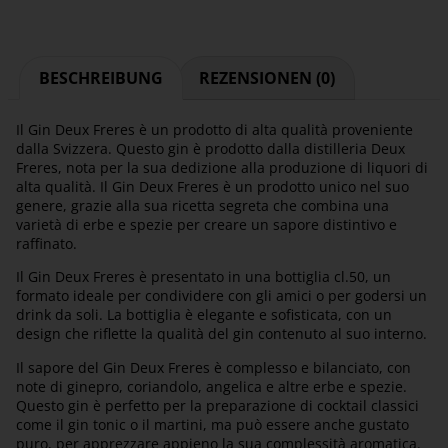
BESCHREIBUNG
REZENSIONEN (0)
Il Gin Deux Freres è un prodotto di alta qualità proveniente
dalla Svizzera. Questo gin è prodotto dalla distilleria Deux
Freres, nota per la sua dedizione alla produzione di liquori di
alta qualità. Il Gin Deux Freres è un prodotto unico nel suo
genere, grazie alla sua ricetta segreta che combina una
varietà di erbe e spezie per creare un sapore distintivo e
raffinato.
Il Gin Deux Freres è presentato in una bottiglia cl.50, un
formato ideale per condividere con gli amici o per godersi un
drink da soli. La bottiglia è elegante e sofisticata, con un
design che riflette la qualità del gin contenuto al suo interno.
Il sapore del Gin Deux Freres è complesso e bilanciato, con
note di ginepro, coriandolo, angelica e altre erbe e spezie.
Questo gin è perfetto per la preparazione di cocktail classici
come il gin tonic o il martini, ma può essere anche gustato
puro, per apprezzare appieno la sua complessità aromatica.