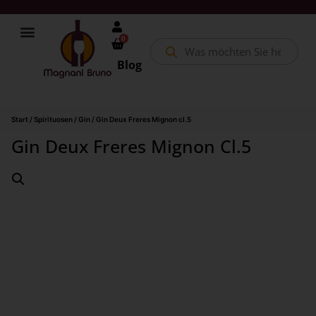
0
Blog
Start
/
Spirituosen
/
Gin
/ Gin Deux Freres Mignon cl.5
Gin Deux Freres Mignon Cl.5