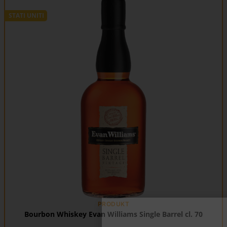
STATI UNITI
PRODUKT
Bourbon Whiskey Evan Williams Single Barrel cl. 70