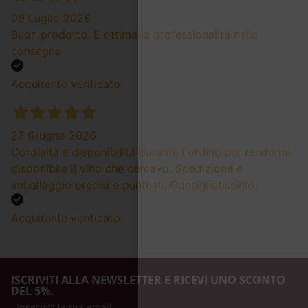
09 Luglio 2026
Buon prodotto. E ottima la professionalità nella
consegna
Acquirente verificato
27 Giugno 2026
Cordialtà e disponibilità durante l'ordine per rendermi
disponibile il vino che cercavo. Spedizione e
imballaggio precisi e puntuali. Consigliatissimo.
Acquirente verificato
ISCRIVITI ALLA NEWSLETTER E RICEVI UNO SCONTO
DEL 5%.