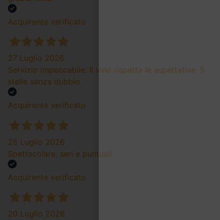
Acquirente verificato
27 Luglio 2026
Servizio impeccabile. Il vino rispetta le aspettative. 5
stelle senza dubbio
Acquirente verificato
25 Luglio 2026
Spettacolare, seri e puntuali
Acquirente verificato
20 Luglio 2026