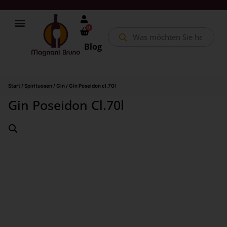
0
Blog
Start
/
Spirituosen
/
Gin
/ Gin Poseidon cl.70l
Gin Poseidon Cl.70l