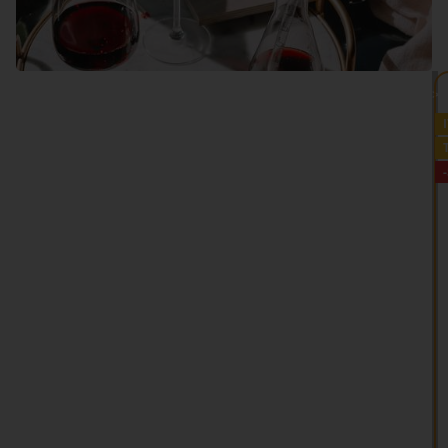
VEDI TUTTO >>