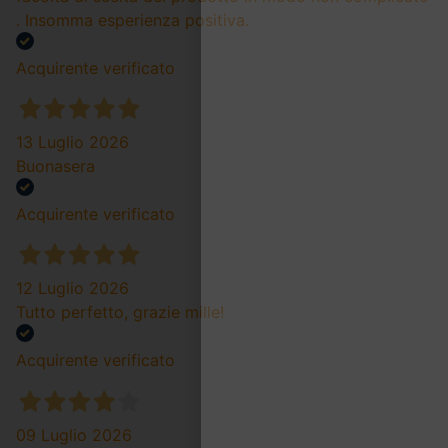
. Insomma esperienza positiva.
Acquirente verificato
13 Luglio 2026
Buonasera
Acquirente verificato
12 Luglio 2026
Tutto perfetto, grazie mille!
Acquirente verificato
09 Luglio 2026