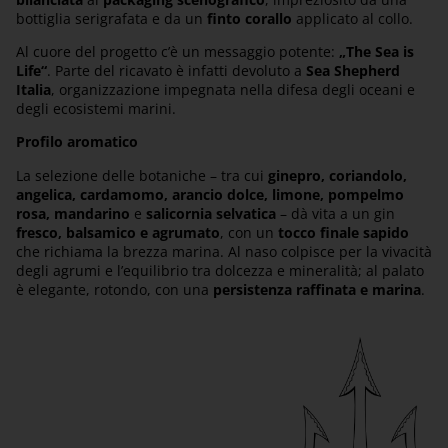
bottiglia serigrafata e da un
finto corallo
applicato al collo.
Al cuore del progetto c’è un messaggio potente:
„The Sea is
Life“
. Parte del ricavato è infatti devoluto a
Sea Shepherd
Italia
, organizzazione impegnata nella difesa degli oceani e
degli ecosistemi marini.
Profilo aromatico
La selezione delle botaniche – tra cui
ginepro, coriandolo,
angelica, cardamomo, arancio dolce, limone, pompelmo
rosa, mandarino
e
salicornia selvatica
– dà vita a un gin
fresco, balsamico e agrumato
, con un
tocco finale sapido
che richiama la brezza marina. Al naso colpisce per la vivacità
degli agrumi e l’equilibrio tra dolcezza e mineralità; al palato
è elegante, rotondo, con una
persistenza raffinata e marina
.