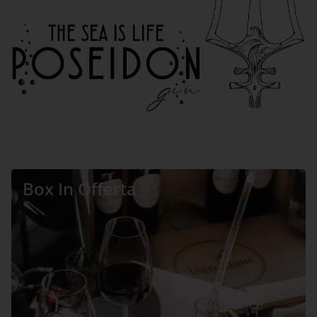
Box In Offerta