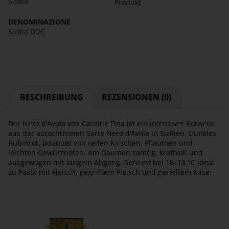
Sicilia
Produkt
DENOMINAZIONE
Sicilia DOC
BESCHREIBUNG
REZENSIONEN (0)
Der Nero d’Avola von Cantine Fina ist ein intensiver Rotwein
aus der autochthonen Sorte Nero d’Avola in Sizilien. Dunkles
Rubinrot, Bouquet von reifen Kirschen, Pflaumen und
leichten Gewürznoten. Am Gaumen samtig, kraftvoll und
ausgewogen mit langem Abgang. Serviert bei 16–18 °C ideal
zu Pasta mit Fleisch, gegrilltem Fleisch und gereiftem Käse.