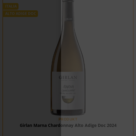
ITALIA
ALTO ADIGE DOC
PRODUKT
Girlan Marna Chardonnay Alto Adige Doc 2024