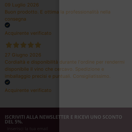
09 Luglio 2026
Buon prodotto. E ottima la professionalità nella
consegna
Acquirente verificato
27 Giugno 2026
Cordialtà e disponibilità durante l'ordine per rendermi
disponibile il vino che cercavo. Spedizione e
imballaggio precisi e puntuali. Consigliatissimo.
Acquirente verificato
ISCRIVITI ALLA NEWSLETTER E RICEVI UNO SCONTO
DEL 5%.