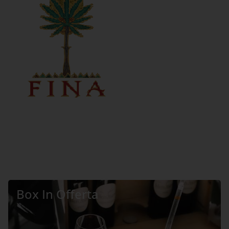
Box In Offerta