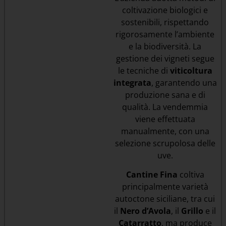
coltivazione biologici e
sostenibili, rispettando
rigorosamente l’ambiente
e la biodiversità. La
gestione dei vigneti segue
le tecniche di
viticoltura
integrata
, garantendo una
produzione sana e di
qualità. La vendemmia
viene effettuata
manualmente, con una
selezione scrupolosa delle
uve.
Cantine Fina
coltiva
principalmente varietà
autoctone siciliane, tra cui
il
Nero d’Avola
, il
Grillo
e il
Catarratto
, ma produce