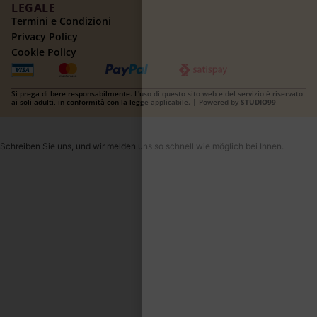
LEGALE
Termini e Condizioni
Privacy Policy
Cookie Policy
Si prega di bere responsabilmente. L'uso di questo sito web e del servizio è riservato
ai soli adulti, in conformità con la legge applicabile. | Powered by
STUDIO99
Schreiben Sie uns, und wir melden uns so schnell wie möglich bei Ihnen.