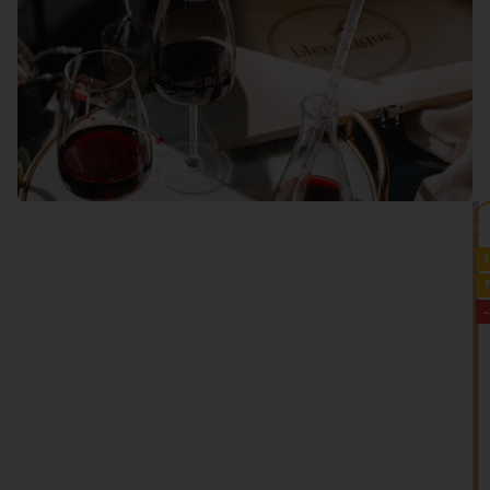
VEDI TUTTO >>