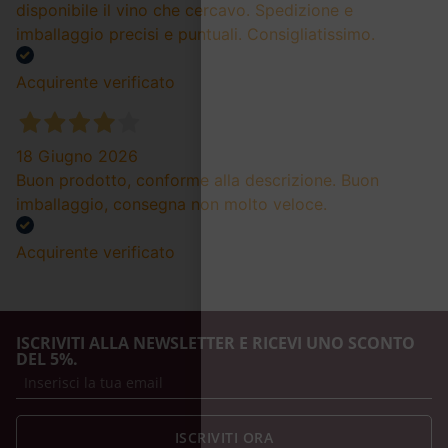
disponibile il vino che cercavo. Spedizione e
imballaggio precisi e puntuali. Consigliatissimo.
Acquirente verificato
18 Giugno 2026
Buon prodotto, conforme alla descrizione. Buon
imballaggio, consegna non molto veloce.
Acquirente verificato
ISCRIVITI ALLA NEWSLETTER E RICEVI UNO SCONTO
DEL 5%.
ISCRIVITI ORA