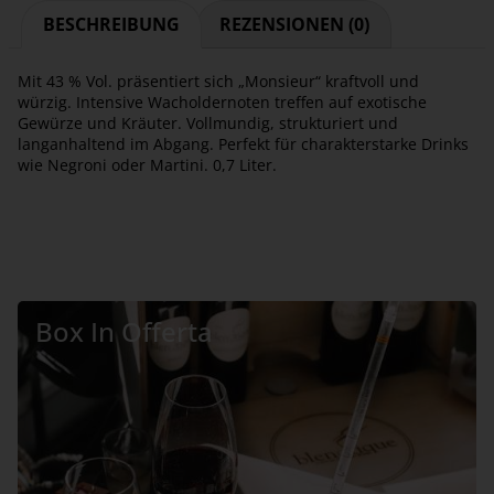
BESCHREIBUNG
REZENSIONEN (0)
Mit 43 % Vol. präsentiert sich „Monsieur“ kraftvoll und
würzig. Intensive Wacholdernoten treffen auf exotische
Gewürze und Kräuter. Vollmundig, strukturiert und
langanhaltend im Abgang. Perfekt für charakterstarke Drinks
wie Negroni oder Martini. 0,7 Liter.
Box In Offerta