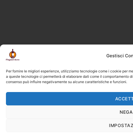
Gestisci Co
Per fornire le migliori esperienze, utilizziamo tecnologie come i cookie per m
a queste tecnologie ci permetterà di elaborare dati come il comportamento di n
consenso può influire negativamente su alcune caratteristiche e funzioni.
ACCET
NEGA
IMPOSTAZ