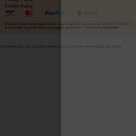
Cookie Policy
Si prega di bere responsabilmente. L'uso di questo sito web e del servizio è riservato
ai soli adulti, in conformità con la legge applicabile. | Powered by
STUDIO99
Schreiben Sie uns, und wir melden uns so schnell wie möglich bei Ihnen.