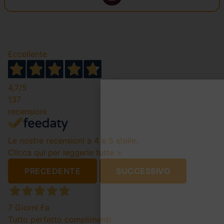
Eccellente
4,7
/5
137
recensioni
Le nostre recensioni a 4 e 5 stelle.
Clicca qui per leggerle tutte >
PRECEDENTE
SUCCESSIVO
7 Giorni Fa
Tutto perfetto complimenti