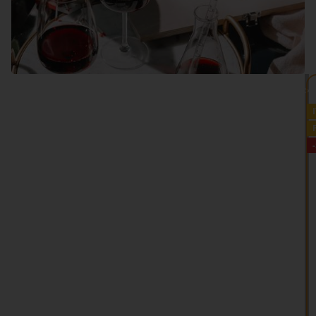
VEDI TUTTO >>