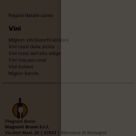
Regalo Natale uomo
Vini
Migliori vini bianchi siciliani
Vini rossi della sicilia
Vini rossi dell'alto adige
Vini toscani rossi
Vini italiani
Miglior Barolo
Magnani Bruno S.r.l.
Via Don Masi, 20 | 47833 | Morciano di Romagna