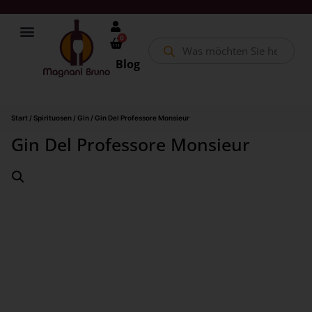
0
Blog
Start
/
Spirituosen
/
Gin
/ Gin Del Professore Monsieur
Gin Del Professore Monsieur