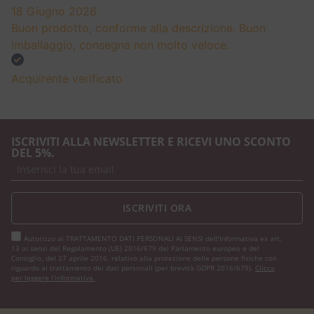
18 Giugno 2026
Buon prodotto, conforme alla descrizione. Buon
imballaggio, consegna non molto veloce.
Acquirente verificato
ISCRIVITI ALLA NEWSLETTER E RICEVI UNO SCONTO
DEL 5%.
ISCRIVITI ORA
Autorizzo al TRATTAMENTO DATI PERSONALI AI SENSI dell'Informativa ex art.
13 ai sensi del Regolamento (UE) 2016/679 del Parlamento europeo e del
Consiglio, del 27 aprile 2016, relativo alla protezione delle persone fisiche con
riguardo al trattamento dei dati personali (per brevità GDPR 2016/679).
Clicca
per leggere l’informativa.