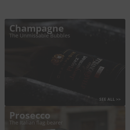
Champagne
The Unmissable Bubbles
SEE ALL >>
Prosecco
The Italian flag bearer