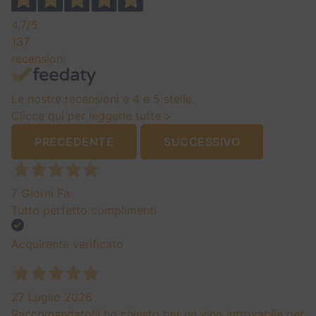
4,7
/5
137
recensioni
Le nostre recensioni a 4 e 5 stelle.
Clicca qui per leggerle tutte >
PRECEDENTE
SUCCESSIVO
7 Giorni Fa
Tutto perfetto complimenti
Acquirente verificato
27 Luglio 2026
Raccomandato!!! ho chiesto per un vino introvabile per