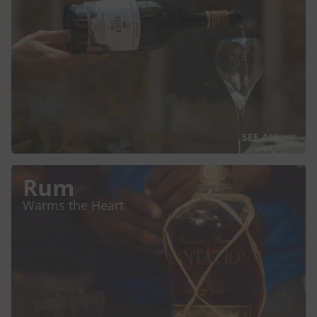
SEE ALL >>
Rum
Warms the Heart