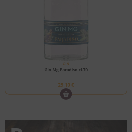
GIN
Gin Mg Paradiso cl.70
25,10
€