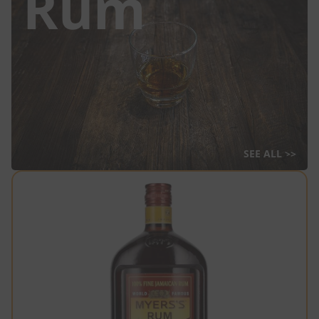
Rum
SEE ALL >>