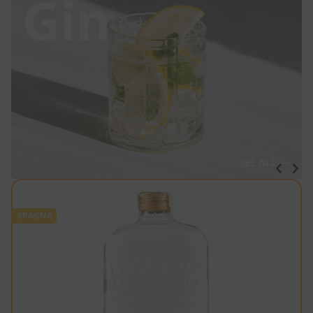
Gin
SEE ALL >>
SPAGNA