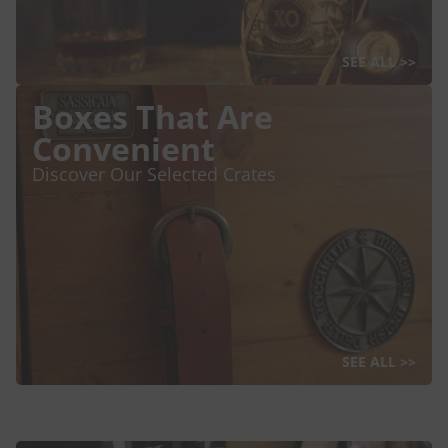
SEE ALL >>
Boxes That Are
Convenient
Discover Our Selected Crates
SEE ALL >>