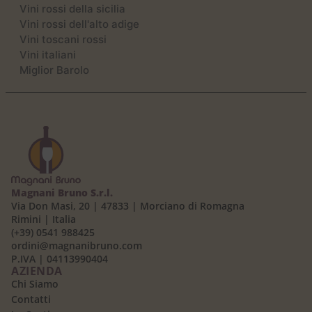
Vini rossi della sicilia
Vini rossi dell'alto adige
Vini toscani rossi
Vini italiani
Miglior Barolo
Magnani Bruno S.r.l.
Via Don Masi, 20 | 47833 | Morciano di Romagna
Rimini | Italia
(+39) 0541 988425
ordini@magnanibruno.com
P.IVA | 04113990404
AZIENDA
Chi Siamo
Contatti