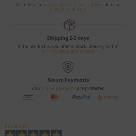
Write to us at
info@magnanibruno.com
or call us at
(+39) 0541 988425
Shipping 2-3 days
If the product is available in stock, delivery within
48/72 hours is guaranteed.
Secure Payments
Your
online payments
are protected
Eccellente