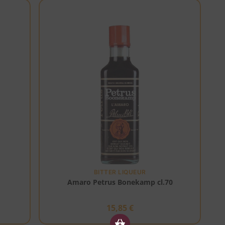
BITTER LIQUEUR
0
Amaro Petrus Bonekamp cl.70
15,85
€