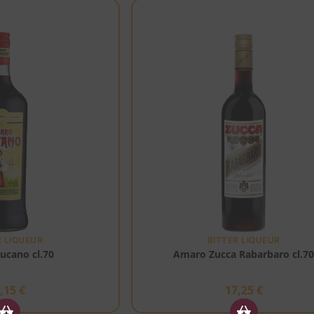
R LIQUEUR
BITTER LIQUEUR
ucano cl.70
Amaro Zucca Rabarbaro cl.7
4,15
€
17,25
€