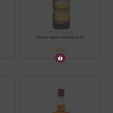
BITTER LIQUEUR
Amaro Viparo Umbria cl.70
12,35
€