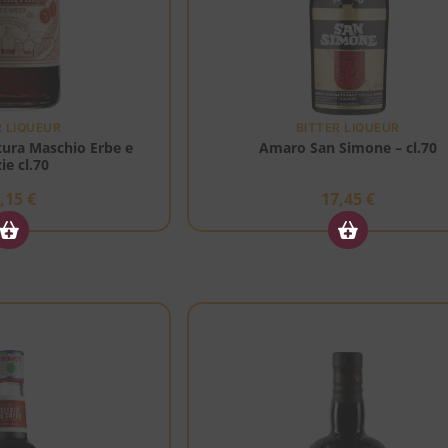
R LIQUEUR
BITTER LIQUEUR
ura Maschio Erbe e
Amaro San Simone – cl.70
ie cl.70
3,15
€
17,45
€