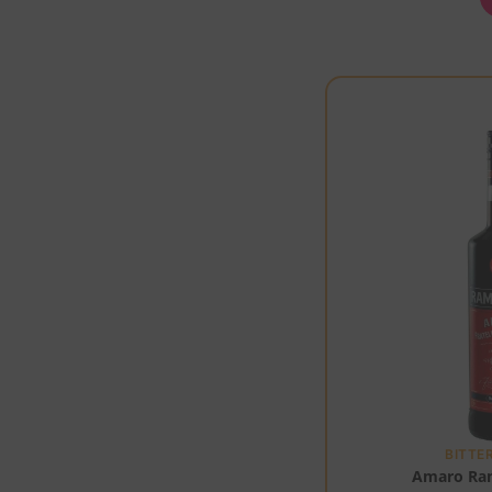
BITTE
Amaro Ram