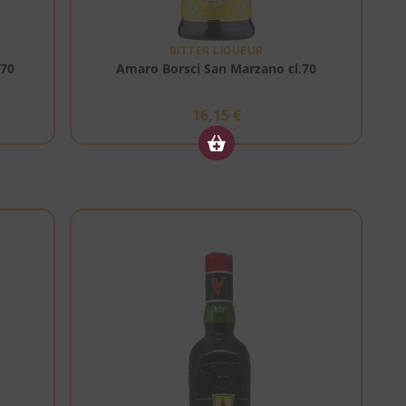
BITTER LIQUEUR
.70
Amaro Borsci San Marzano cl.70
16,15
€