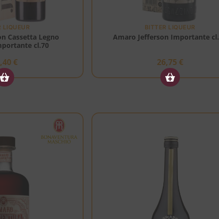
R LIQUEUR
BITTER LIQUEUR
on Cassetta Legno
Amaro Jefferson Importante cl
mportante cl.70
3,40
€
26,75
€