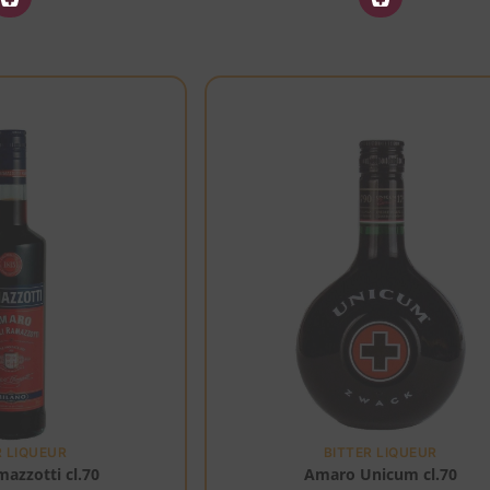
R LIQUEUR
BITTER LIQUEUR
azzotti cl.70
Amaro Unicum cl.70