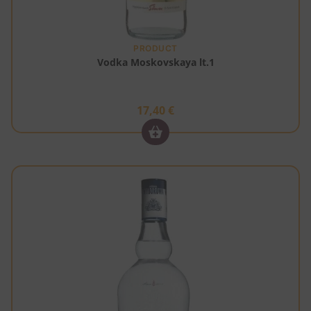
PRODUCT
Vodka Moskovskaya lt.1
17,40
€