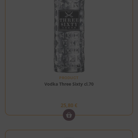
PRODUCT
Vodka Three Sixty cl.70
25,80
€