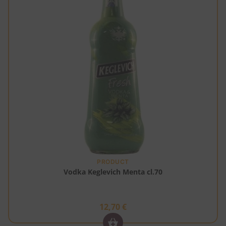
PRODUCT
Vodka Keglevich Menta cl.70
12,70
€