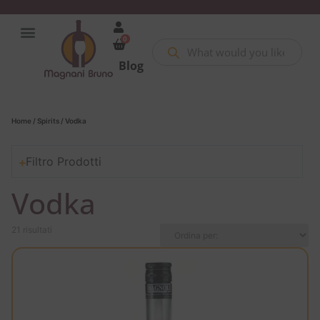
0
Blog
Home
/
Spirits
/ Vodka
Filtro Prodotti
Vodka
21 risultati