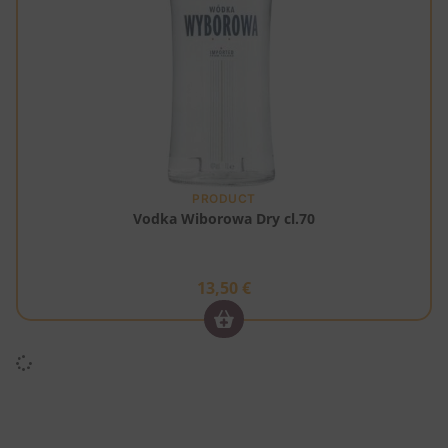
PRODUCT
Vodka Wiborowa Dry cl.70
13,50
€