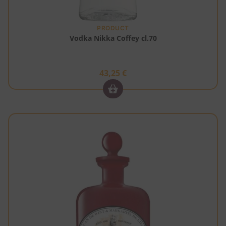
PRODUCT
Vodka Nikka Coffey cl.70
43,25
€