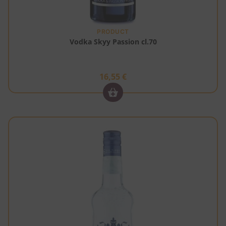
PRODUCT
Vodka Skyy Passion cl.70
16,55
€