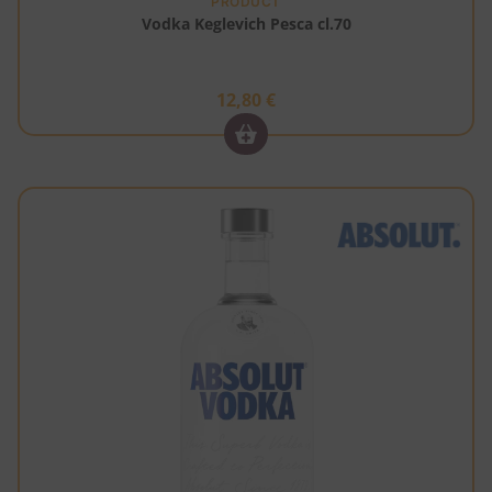
PRODUCT
Vodka Keglevich Pesca cl.70
12,80
€