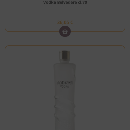
Vodka Belvedere cl.70
36,05
€