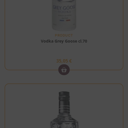
PRODUCT
Vodka Grey Goose cl.70
35,05
€