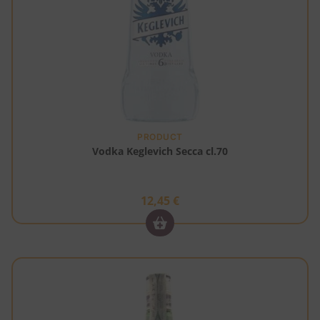
PRODUCT
Vodka Keglevich Secca cl.70
12,45
€