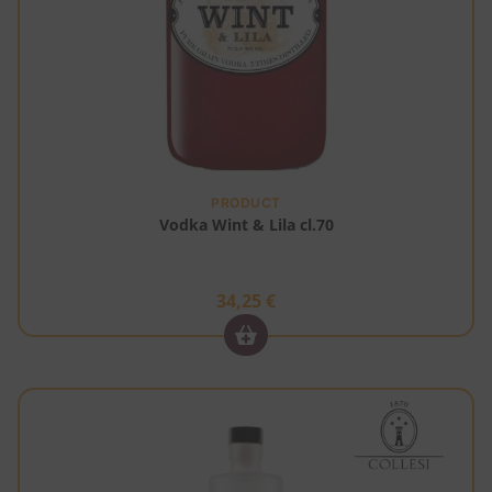
PRODUCT
Vodka Wint & Lila cl.70
34,25
€