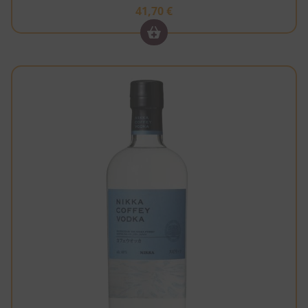
41,70
€