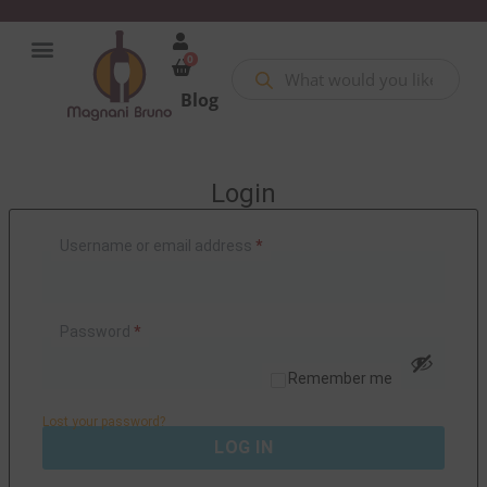
0
Blog
Login
Username or email address
*
Password
*
Remember me
Lost your password?
LOG IN