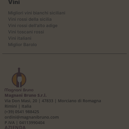
Vini
Migliori vini bianchi siciliani
Vini rossi della sicilia
Vini rossi dell'alto adige
Vini toscani rossi
Vini italiani
Miglior Barolo
Magnani Bruno S.r.l.
Via Don Masi, 20 | 47833 | Morciano di Romagna
Rimini | Italia
(+39) 0541 988425
ordini@magnanibruno.com
P.IVA | 04113990404
AZIENDA