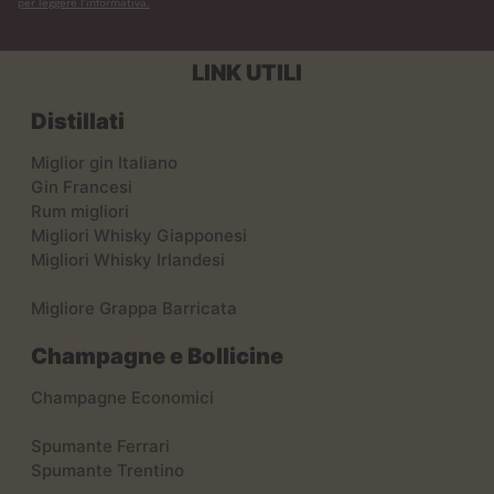
per leggere l’informativa.
LINK UTILI
Distillati
Miglior gin Italiano
Gin Francesi
Rum migliori
Migliori Whisky Giapponesi
Migliori Whisky Irlandesi
Migliore Grappa Barricata
Champagne e Bollicine
Champagne Economici
Spumante Ferrari
Spumante Trentino