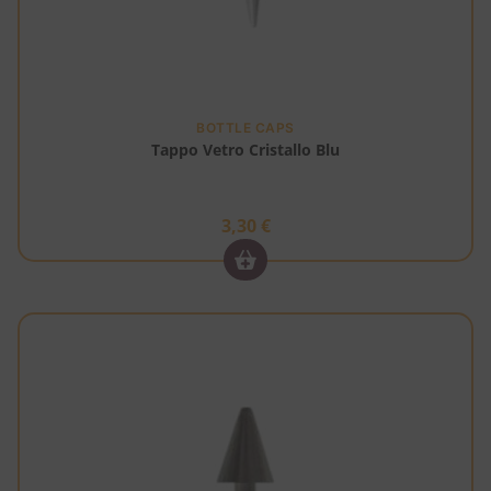
BOTTLE CAPS
Tappo Vetro Cristallo Blu
3,30
€