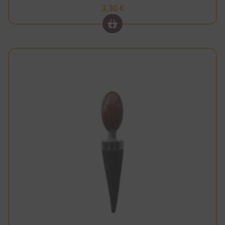
3,30
€