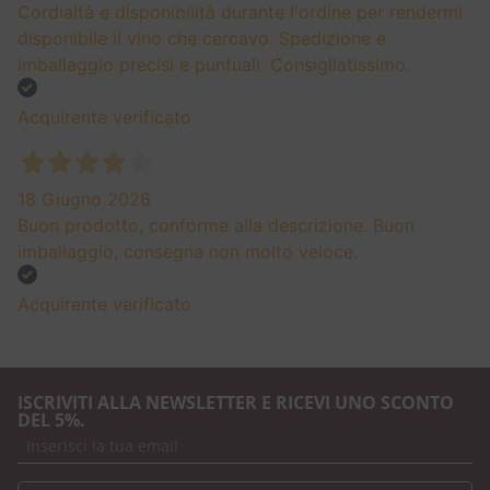
Cordialtà e disponibilità durante l'ordine per rendermi
disponibile il vino che cercavo. Spedizione e
imballaggio precisi e puntuali. Consigliatissimo.
Acquirente verificato
18 Giugno 2026
Buon prodotto, conforme alla descrizione. Buon
imballaggio, consegna non molto veloce.
Acquirente verificato
ISCRIVITI ALLA NEWSLETTER E RICEVI UNO SCONTO
DEL 5%.