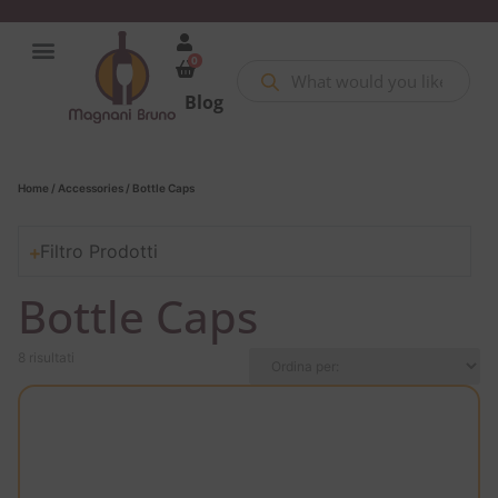
0
Blog
Home
/
Accessories
/ Bottle Caps
Filtro Prodotti
Bottle Caps
8 risultati