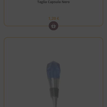
Taglia Capsula Nero
1,20
€