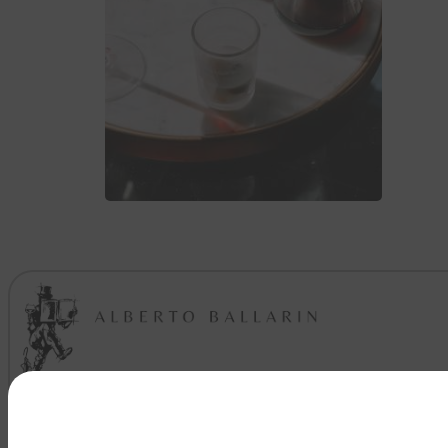
VEDI TUTTO >>