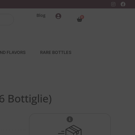
Blog
0
ND FLAVORS
RARE BOTTLES
 Bottiglie)