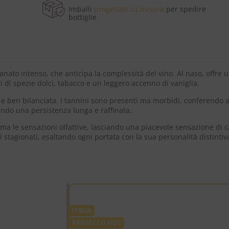
Imballi
progettati su misura
per spedire
bottiglie
nato intenso, che anticipa la complessità del vino. Al naso, offre u
di spezie dolci, tabacco e un leggero accenno di vaniglia.
te e ben bilanciata. I tannini sono presenti ma morbidi, conferendo 
ndo una persistenza lunga e raffinata.
ama le sensazioni olfattive, lasciando una piacevole sensazione di 
stagionati, esaltando ogni portata con la sua personalità distintiv
ITALIA
PROSECCO DOC