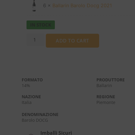
6 ×
Ballarin Barolo Docg 2021
IN STOCK
ADD TO CART
FORMATO
PRODUTTORE
14%
Ballarin
NAZIONE
REGIONE
Italia
Piemonte
DENOMINAZIONE
Barolo DOCG
Imballi Sicuri