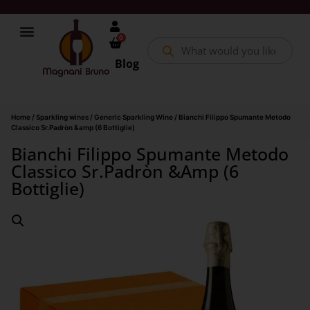
0
Blog
Home
/
Sparkling wines
/
Generic Sparkling Wine
/ Bianchi Filippo Spumante Metodo
Classico Sr.Padròn &amp (6 Bottiglie)
Bianchi Filippo Spumante Metodo
Classico Sr.Padròn &amp (6
Bottiglie)