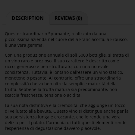
DESCRIPTION
REVIEWS (0)
Questo straordinario Spumante, realizzato da una
piccolissima azienda nel cuore della Franciacorta, a Erbusco,
è una vera gemma.
Con una produzione annuale di soli 5000 bottiglie, si tratta di
un vino raro e prezioso. Il suo carattere è descritto come
ricco, generoso e ben strutturato, con una notevole
consistenza. Tuttavia, è lontano dall’essere un vino statico,
monotono o pesante. Al contrario, offre una straordinaria
complessità che va ben oltre la semplice maturità della
frutta. Sebbene la frutta matura sia predominante, non
scaccia freschezza, tensione o acidità.
La sua nota distintiva è la cremosità, che aggiunge un tocco
di vellutato alla bevuta. Questo vino si distingue anche per la
sua persistenza lunga e croccante, che lo rende una vera
delizia per il palato. L’armonia di tutti questi elementi rende
l’esperienza di degustazione davvero piacevole.