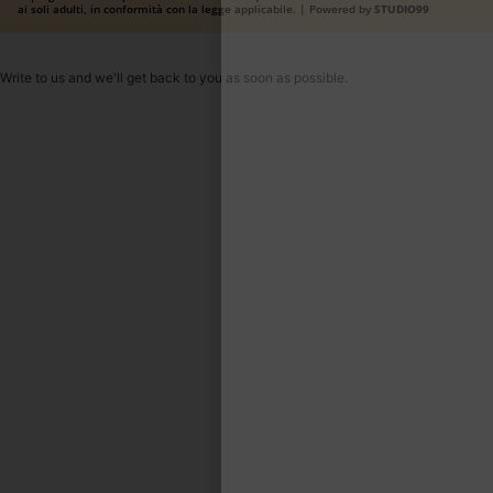
ai soli adulti, in conformità con la legge applicabile. | Powered by
STUDIO99
Write to us and we'll get back to you as soon as possible.