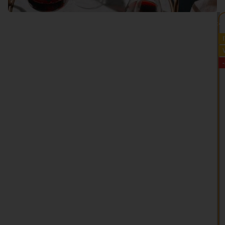
VEDI TUTTO >>