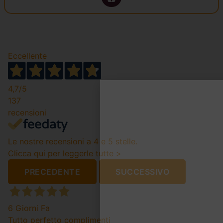
Eccellente
4,7
/5
137
recensioni
Le nostre recensioni a 4 e 5 stelle.
Clicca qui per leggerle tutte >
PRECEDENTE
SUCCESSIVO
6 Giorni Fa
Tutto perfetto complimenti