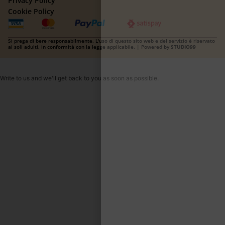
Privacy Policy
Cookie Policy
Si prega di bere responsabilmente. L'uso di questo sito web e del servizio è riservato
ai soli adulti, in conformità con la legge applicabile. | Powered by
STUDIO99
Write to us and we'll get back to you as soon as possible.