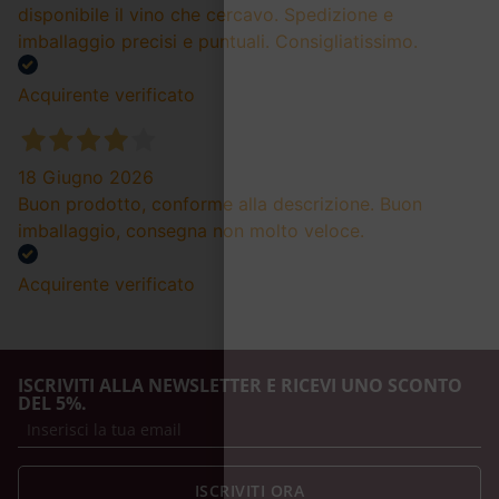
disponibile il vino che cercavo. Spedizione e
imballaggio precisi e puntuali. Consigliatissimo.
Acquirente verificato
18 Giugno 2026
Buon prodotto, conforme alla descrizione. Buon
imballaggio, consegna non molto veloce.
Acquirente verificato
ISCRIVITI ALLA NEWSLETTER E RICEVI UNO SCONTO
DEL 5%.
ISCRIVITI ORA