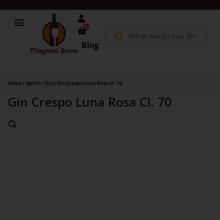
0
Blog
Home
/
Spirits
/
Gin
/ Gin Crespo Luna Rosa cl. 70
Gin Crespo Luna Rosa Cl. 70