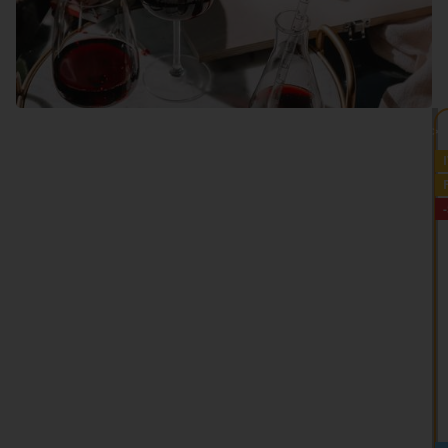
VEDI TUTTO >>