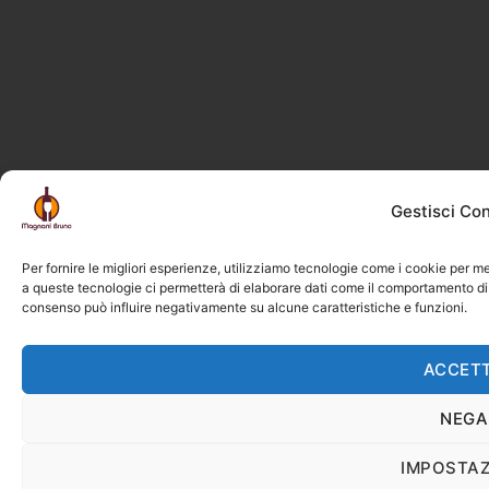
Gestisci Co
Per fornire le migliori esperienze, utilizziamo tecnologie come i cookie per m
a queste tecnologie ci permetterà di elaborare dati come il comportamento di n
consenso può influire negativamente su alcune caratteristiche e funzioni.
ACCET
NEGA
IMPOSTAZ