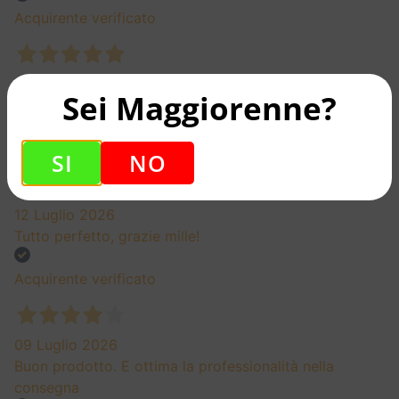
Acquirente verificato
13 Luglio 2026
Sei Maggiorenne?
Buonasera
Acquirente verificato
SI
NO
12 Luglio 2026
Tutto perfetto, grazie mille!
Acquirente verificato
09 Luglio 2026
Buon prodotto. E ottima la professionalità nella
consegna