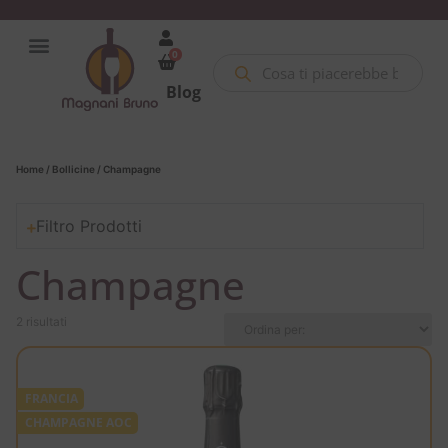
0
Blog
Home
/
Bollicine
/ Champagne
Filtro Prodotti
Champagne
2 risultati
FRANCIA
CHAMPAGNE AOC