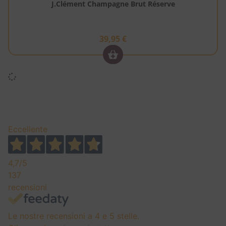
J.Clément Champagne Brut Réserve
39,95
€
Eccellente
4,7
/5
137
recensioni
Le nostre recensioni a 4 e 5 stelle.