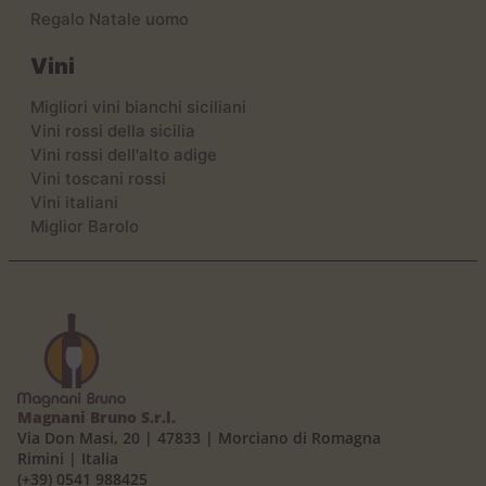
Regalo Natale uomo
Vini
Migliori vini bianchi siciliani
Vini rossi della sicilia
Vini rossi dell'alto adige
Vini toscani rossi
Vini italiani
Miglior Barolo
Magnani Bruno S.r.l.
Via Don Masi, 20 | 47833 | Morciano di Romagna
Rimini | Italia
(+39) 0541 988425