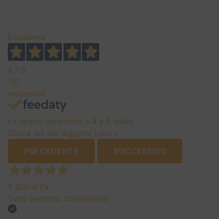
Eccellente
4,7
/5
137
recensioni
Le nostre recensioni a 4 e 5 stelle.
Clicca qui per leggerle tutte >
PRECEDENTE
SUCCESSIVO
5 Giorni Fa
Tutto perfetto complimenti