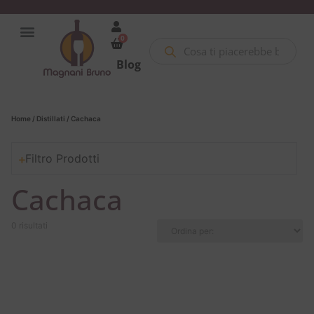
0
Blog
Home
/
Distillati
/ Cachaca
Filtro Prodotti
Cachaca
0 risultati