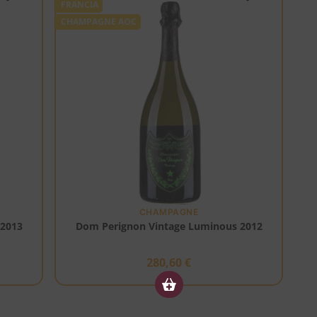
FRANCIA
CHAMPAGNE AOC
CHAMPAGNE
 2013
Dom Perignon Vintage Luminous 2012
280,60
€