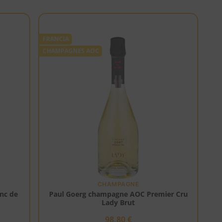
FRANCIA
CHAMPAGNES AOC
CHAMPAGNE
nc de
Paul Goerg champagne AOC Premier Cru
Lady Brut
98,80
€