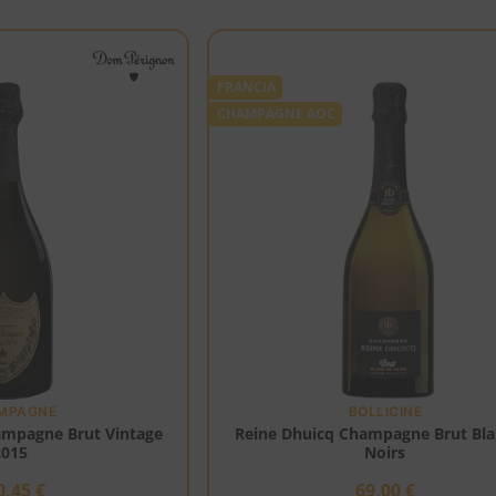
FRANCIA
CHAMPAGNE AOC
MPAGNE
BOLLICINE
mpagne Brut Vintage
Reine Dhuicq Champagne Brut Bla
2015
Noirs
0,45
€
69,00
€