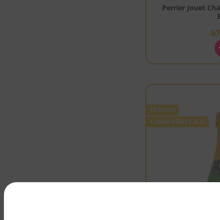
Perrier Jouet C
6
FRANCIA
CHAMPAGNES AOC