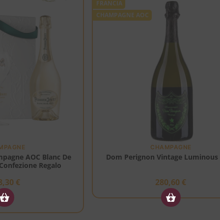
FRANCIA
CHAMPAGNE AOC
MPAGNE
CHAMPAGNE
ampagne AOC Blanc De
Dom Perignon Vintage Luminous
 Confezione Regalo
8,30
€
280,60
€