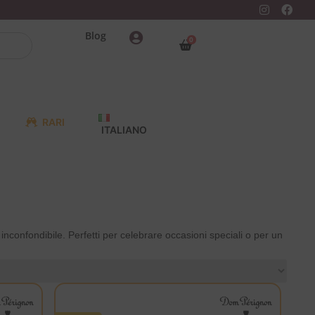
Blog
0
RARI
ITALIANO
o inconfondibile. Perfetti per celebrare occasioni speciali o per un