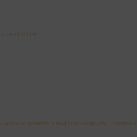
elle senza dubbio
 di scelta del prodotto in modo non complicato . Insomma e