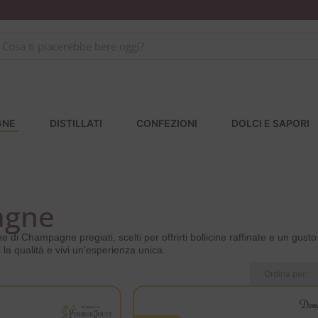
GNE
DISTILLATI
CONFEZIONI
DOLCI E SAPORI
agne
e di Champagne pregiati, scelti per offrirti bollicine raffinate e un gust
i la qualità e vivi un’esperienza unica.