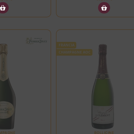
FRANCIA
CHAMPAGNE AOC
MPAGNE
BOLLICINE