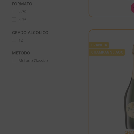
FORMATO
cl.70
cl.75
GRADO ALCOLICO
12
FRANCIA
CHAMPAGNE AOC
METODO
Metodo Classico
CHA