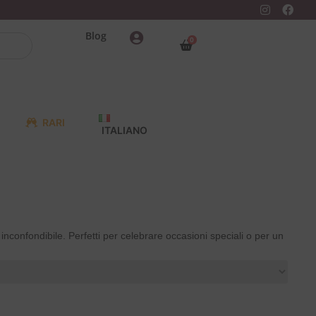
Blog
0
RARI
ITALIANO
o inconfondibile. Perfetti per celebrare occasioni speciali o per un