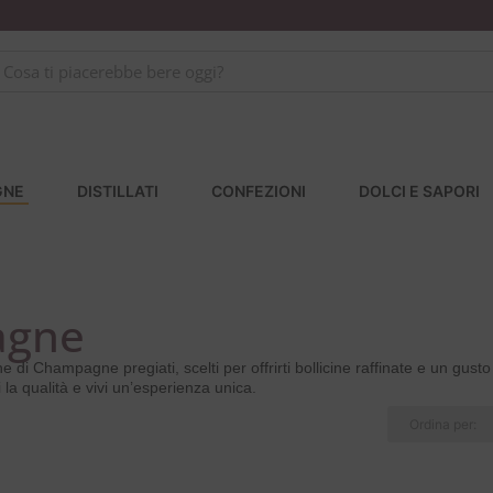
GNE
DISTILLATI
CONFEZIONI
DOLCI E SAPORI
agne
e di Champagne pregiati, scelti per offrirti bollicine raffinate e un gust
i la qualità e vivi un’esperienza unica.