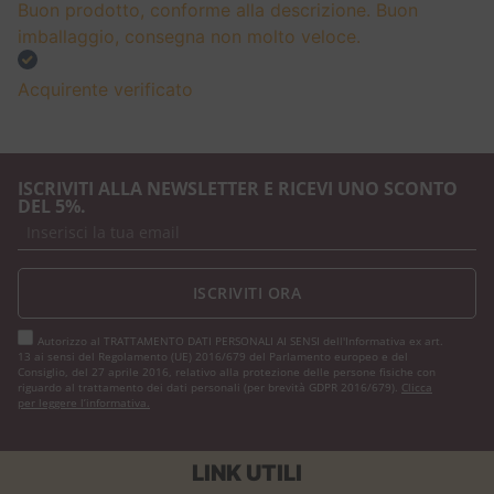
Buon prodotto, conforme alla descrizione. Buon
imballaggio, consegna non molto veloce.
Acquirente verificato
ISCRIVITI ALLA NEWSLETTER E RICEVI UNO SCONTO
DEL 5%.
ISCRIVITI ORA
Autorizzo al TRATTAMENTO DATI PERSONALI AI SENSI dell'Informativa ex art.
13 ai sensi del Regolamento (UE) 2016/679 del Parlamento europeo e del
Consiglio, del 27 aprile 2016, relativo alla protezione delle persone fisiche con
riguardo al trattamento dei dati personali (per brevità GDPR 2016/679).
Clicca
per leggere l’informativa.
LINK UTILI