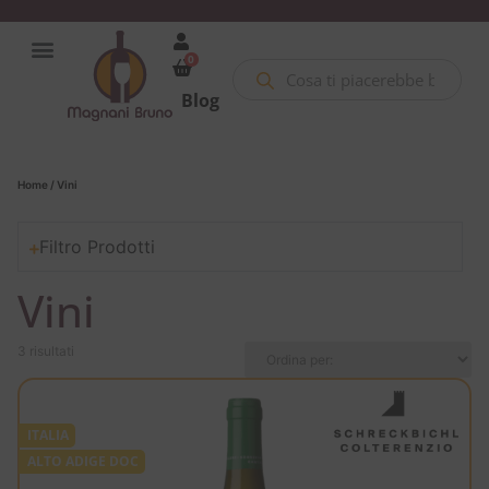
0
Blog
Home
/ Vini
Filtro Prodotti
Vini
3 risultati
ITALIA
ALTO ADIGE DOC