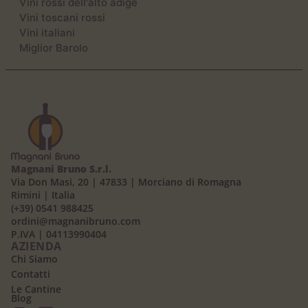
Vini rossi dell'alto adige
Vini toscani rossi
Vini italiani
Miglior Barolo
Magnani Bruno S.r.l.
Via Don Masi, 20 | 47833 | Morciano di Romagna
Rimini | Italia
(+39) 0541 988425
ordini@magnanibruno.com
P.IVA | 04113990404
AZIENDA
Chi Siamo
Contatti
Le Cantine
Blog