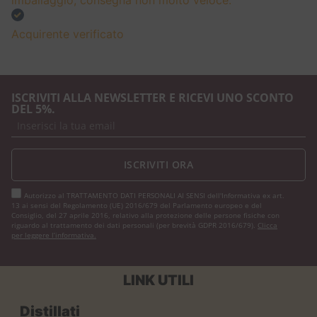
Acquirente verificato
ISCRIVITI ALLA NEWSLETTER E RICEVI UNO SCONTO
DEL 5%.
ISCRIVITI ORA
Autorizzo al TRATTAMENTO DATI PERSONALI AI SENSI dell'Informativa ex art.
13 ai sensi del Regolamento (UE) 2016/679 del Parlamento europeo e del
Consiglio, del 27 aprile 2016, relativo alla protezione delle persone fisiche con
riguardo al trattamento dei dati personali (per brevità GDPR 2016/679).
Clicca
per leggere l’informativa.
LINK UTILI
Distillati