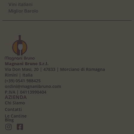
Vini italiani
Miglior Barolo
Magnani Bruno S.r.l.
Via Don Masi, 20 | 47833 | Morciano di Romagna
Rimini | Italia
(+39) 0541 988425
ordini@magnanibruno.com
P.IVA | 04113990404
AZIENDA
Chi Siamo
Contatti
Le Cantine
Blog