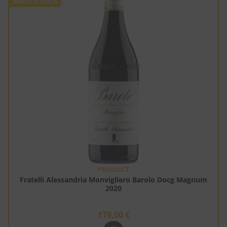
BAROLO DOCG
PRODUCT
Fratelli Alessandria Monvigliero Barolo Docg Magnum
2020
179,00
€