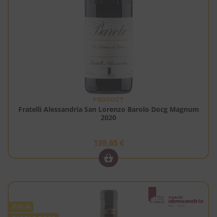
PRODUCT
Fratelli Alessandria San Lorenzo Barolo Docg Magnum
2020
139,65
€
ITALIA