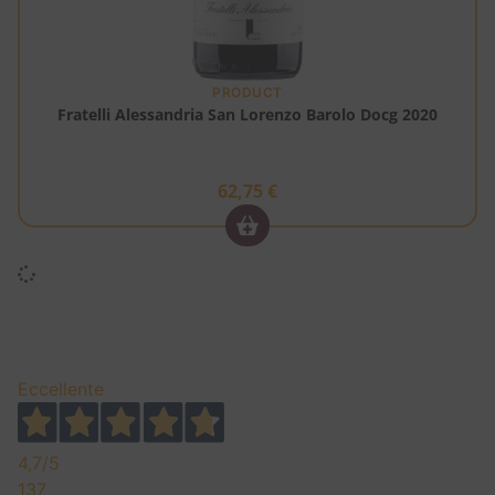
PRODUCT
Fratelli Alessandria San Lorenzo Barolo Docg 2020
62,75
€
Eccellente
4,7
/5
137