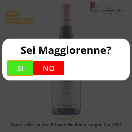
ITALIA
LANGHE DOC
Sei Maggiorenne?
SI
NO
PRODUCT
Fratelli Alessandria Prinsiot Nebbiolo Langhe Doc 2022