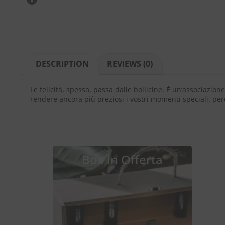
DESCRIPTION
REVIEWS (0)
Le felicità, spesso, passa dalle bollicine. È un’associazi
rendere ancora più preziosi i vostri momenti speciali: perc
Box In Offerta