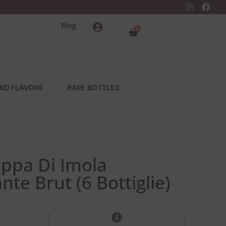
Blog
0
ND FLAVORS
RARE BOTTLES
ppa Di Imola
te Brut (6 Bottiglie)