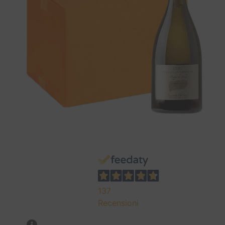
137
Recensioni