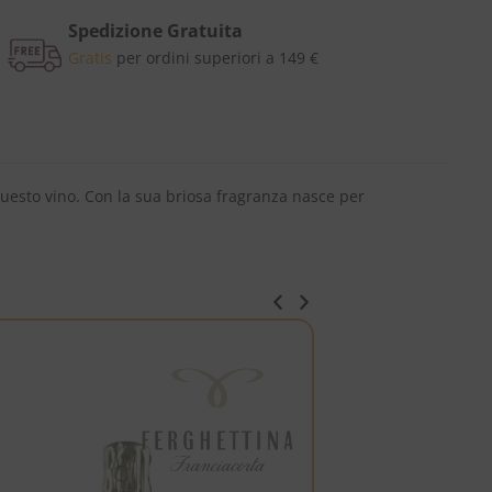
Spedizione Gratuita
Gratis
per ordini superiori a 149 €
 questo vino. Con la sua briosa fragranza nasce per
ITALIA
SPUMANTE
-5%