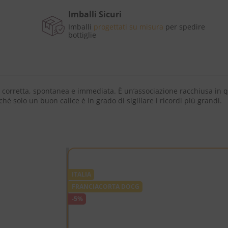
Imballi Sicuri
Imballi
progettati su misura
per spedire
bottiglie
one corretta, spontanea e immediata. È un’associazione racchiusa in
hé solo un buon calice è in grado di sigillare i ricordi più grandi.
ITALIA
FRANCIACORTA DOCG
-5%