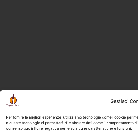
Gestisci Co
Per fornire le migliori esperienze, utilizziamo tecnologie come i cookie per m
a queste tecnologie ci permetterà di elaborare dati come il comportamento di n
consenso può influire negativamente su alcune caratteristiche e funzioni.