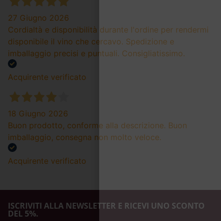
27 Giugno 2026
Cordialtà e disponibilità durante l'ordine per rendermi
disponibile il vino che cercavo. Spedizione e
imballaggio precisi e puntuali. Consigliatissimo.
Acquirente verificato
18 Giugno 2026
Buon prodotto, conforme alla descrizione. Buon
imballaggio, consegna non molto veloce.
Acquirente verificato
ISCRIVITI ALLA NEWSLETTER E RICEVI UNO SCONTO
DEL 5%.