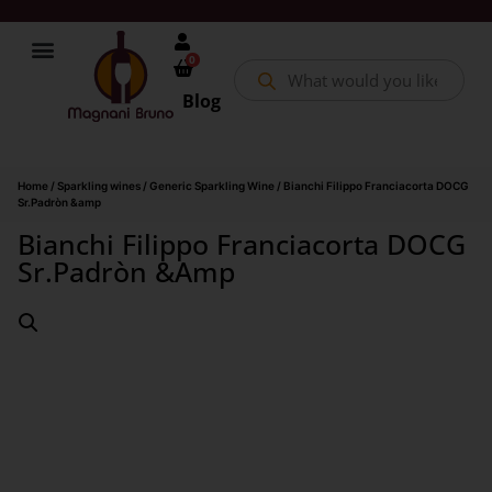
0
Blog
Home
/
Sparkling wines
/
Generic Sparkling Wine
/ Bianchi Filippo Franciacorta DOCG
Sr.Padròn &amp
Bianchi Filippo Franciacorta DOCG
Sr.Padròn &amp