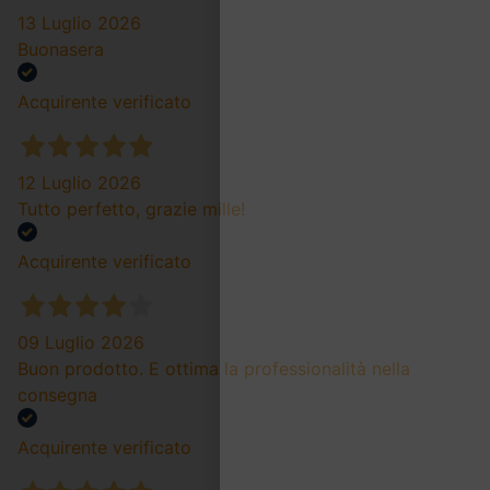
13 Luglio 2026
Buonasera
Acquirente verificato
12 Luglio 2026
Tutto perfetto, grazie mille!
Acquirente verificato
09 Luglio 2026
Buon prodotto. E ottima la professionalità nella
consegna
Acquirente verificato