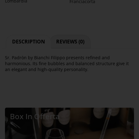
Lombardia
Franciacorta
DESCRIPTION
REVIEWS (0)
Sr. Padròn by Bianchi Filippo presents refined and
harmonious. Its fine bubbles and balanced structure give it
an elegant and high-quality personality.
Box In Offerta