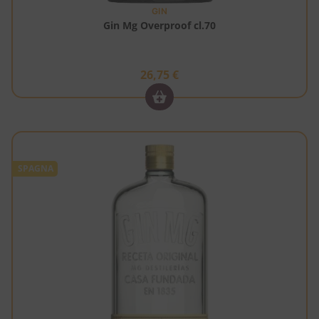
GIN
Gin Mg Overproof cl.70
26,75
€
SPAGNA