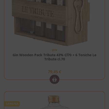
GIN
Gin Wooden Pack Tribute 43% Cl70 + 6 Toniche Le
Tribute cl.70
79,45
€
SPAGNA