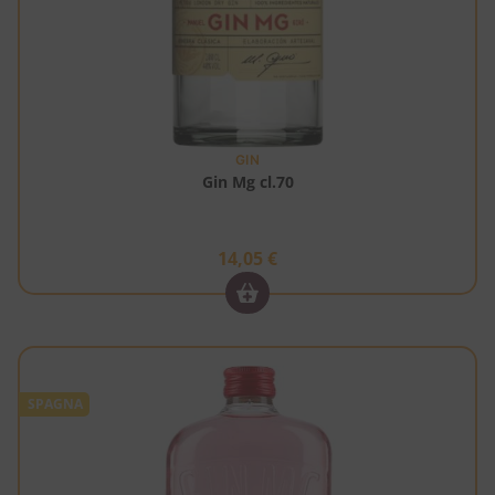
GIN
Gin Mg cl.70
14,05
€
SPAGNA