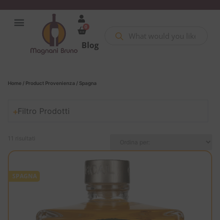
0
Blog
Home
/ Product Provenienza / Spagna
Filtro Prodotti
11 risultati
SPAGNA