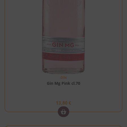
GIN
Gin Mg Pink cl.70
13,80
€