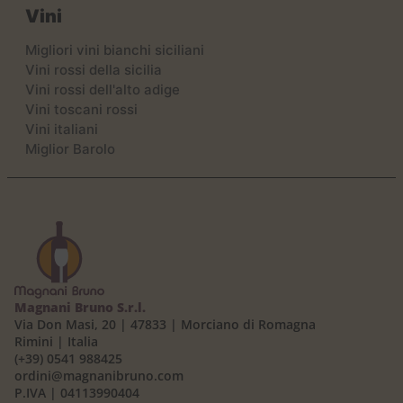
Vini
Migliori vini bianchi siciliani
Vini rossi della sicilia
Vini rossi dell'alto adige
Vini toscani rossi
Vini italiani
Miglior Barolo
Magnani Bruno S.r.l.
Via Don Masi, 20 | 47833 | Morciano di Romagna
Rimini | Italia
(+39) 0541 988425
ordini@magnanibruno.com
P.IVA | 04113990404