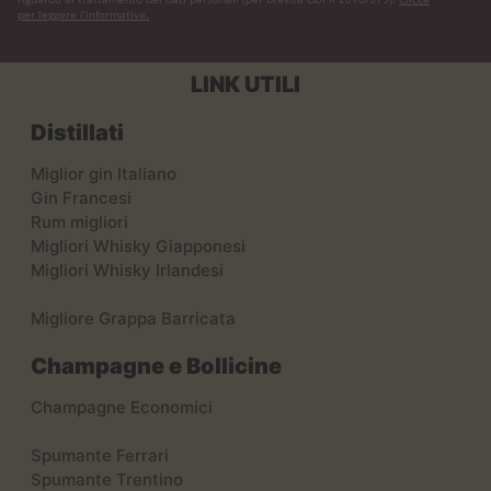
per leggere l’informativa.
LINK UTILI
Distillati
Miglior gin Italiano
Gin Francesi
Rum migliori
Migliori Whisky Giapponesi
Migliori Whisky Irlandesi
Migliore Grappa Barricata
Champagne e Bollicine
Champagne Economici
Spumante Ferrari
Spumante Trentino