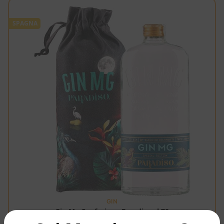
SPAGNA
GIN
Gin Mg Confezione Paradiso cl.70