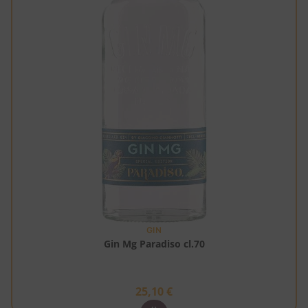
GIN
Gin Mg Paradiso cl.70
25,10
€