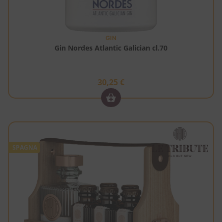
GIN
Gin Nordes Atlantic Galician cl.70
30,25
€
SPAGNA