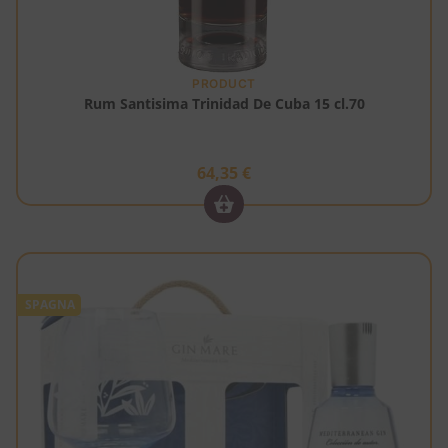
PRODUCT
Rum Santisima Trinidad De Cuba 15 cl.70
64,35
€
SPAGNA