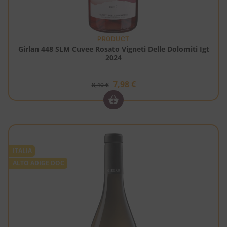
PRODUCT
Girlan 448 SLM Cuvee Rosato Vigneti Delle Dolomiti Igt
2024
7,98
€
8,40
€
ITALIA
ALTO ADIGE DOC