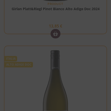
PRODUCT
Girlan Platt&Riegl Pinot Bianco Alto Adige Doc 2024
13,85
€
ITALIA
ALTO ADIGE DOC