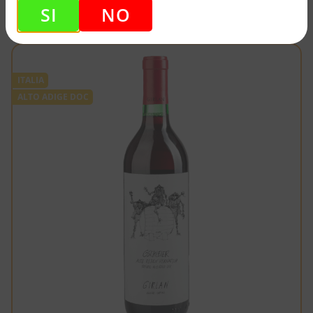
SI
NO
ITALIA
ALTO ADIGE DOC