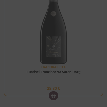
FRANCIACORTA
I Barisei Franciacorta Satèn Docg
28,80
€