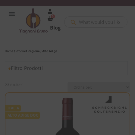
0
Blog
Home
/ Product Regione / Alto Adige
Filtro Prodotti
23 risultati
ITALIA
ALTO ADIGE DOC