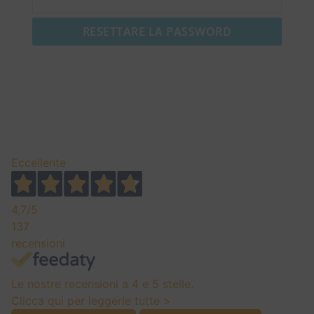
RESETTARE LA PASSWORD
Eccellente
4,7
/5
137
recensioni
Le nostre recensioni a 4 e 5 stelle.
Clicca qui per leggerle tutte >