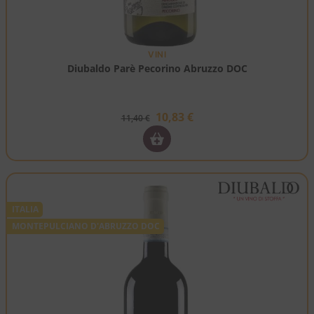
VINI
Diubaldo Parè Pecorino Abruzzo DOC
10,83
€
11,40
€
ITALIA
MONTEPULCIANO D'ABRUZZO DOC