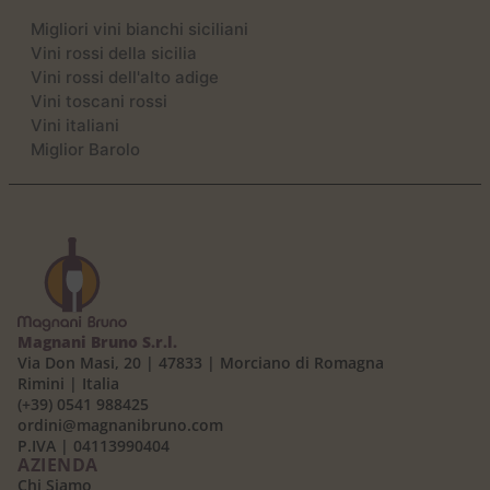
Migliori vini bianchi siciliani
Vini rossi della sicilia
Vini rossi dell'alto adige
Vini toscani rossi
Vini italiani
Miglior Barolo
Magnani Bruno S.r.l.
Via Don Masi, 20 | 47833 | Morciano di Romagna
Rimini | Italia
(+39) 0541 988425
ordini@magnanibruno.com
P.IVA | 04113990404
AZIENDA
Chi Siamo