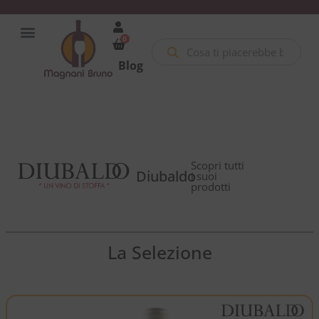
0
Blog
Scopri tutti
Diubaldo
i suoi
prodotti
La Selezione