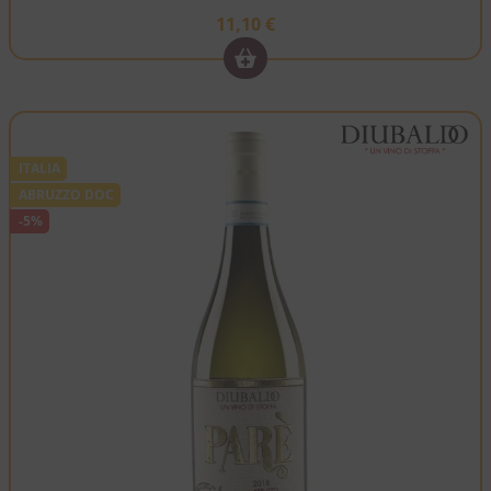
11,10
€
ITALIA
ABRUZZO DOC
-5%