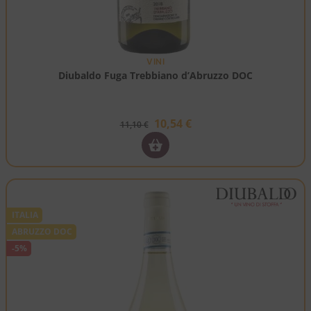
VINI
Diubaldo Fuga Trebbiano d’Abruzzo DOC
10,54
€
11,10
€
ITALIA
ABRUZZO DOC
-5%