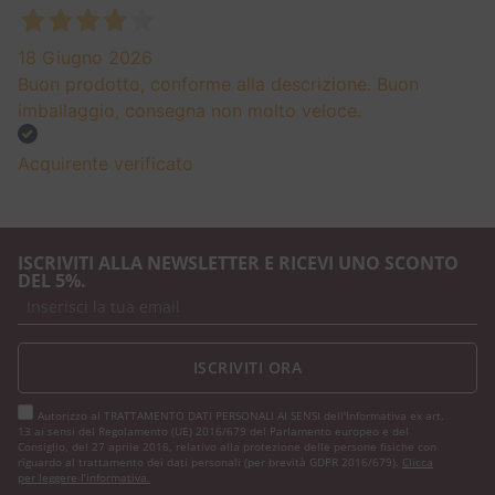
18 Giugno 2026
Buon prodotto, conforme alla descrizione. Buon
imballaggio, consegna non molto veloce.
Acquirente verificato
ISCRIVITI ALLA NEWSLETTER E RICEVI UNO SCONTO
DEL 5%.
ISCRIVITI ORA
Autorizzo al TRATTAMENTO DATI PERSONALI AI SENSI dell'Informativa ex art.
13 ai sensi del Regolamento (UE) 2016/679 del Parlamento europeo e del
Consiglio, del 27 aprile 2016, relativo alla protezione delle persone fisiche con
riguardo al trattamento dei dati personali (per brevità GDPR 2016/679).
Clicca
per leggere l’informativa.