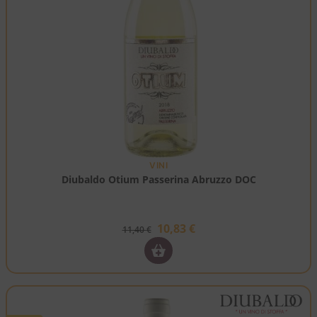
VINI
Diubaldo Otium Passerina Abruzzo DOC
10,83
€
11,40
€