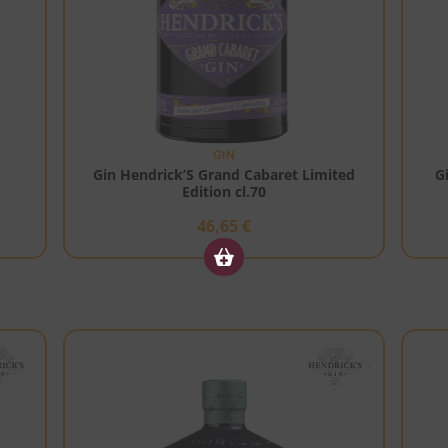
GIN
Gin Hendrick’S Grand Cabaret Limited
G
Edition cl.70
46,65
€