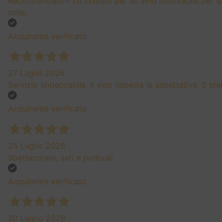
Raccomandato!!! ho chiesto per un vino introvabile per q
mille.
Acquirente verificato
27 Luglio 2026
Servizio impeccabile. Il vino rispetta le aspettative. 5 st
Acquirente verificato
25 Luglio 2026
Spettacolare, seri e puntuali
Acquirente verificato
20 Luglio 2026