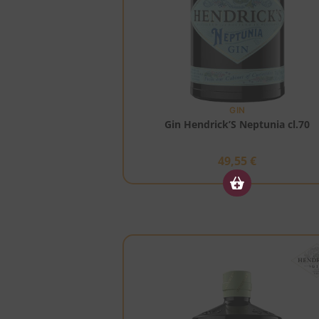
GIN
Gin Hendrick’S Neptunia cl.70
49,55
€