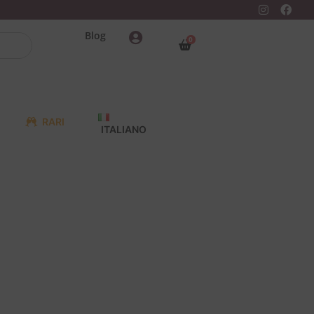
Blog
0
RARI
ITALIANO