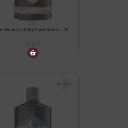
GIN
in Hendrick’S Dry Flora Adora cl.70
46,65
€