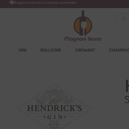
Supporto tecnico e servizio sommelier
VINI
BOLLICINE
CRÉMANT
CHAMPA
S