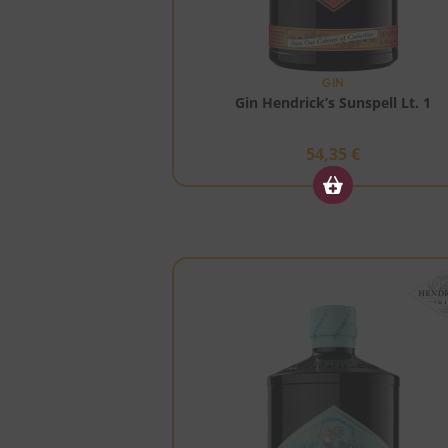
GIN
Gin Hendrick’s Sunspell Lt. 1
54,35
€