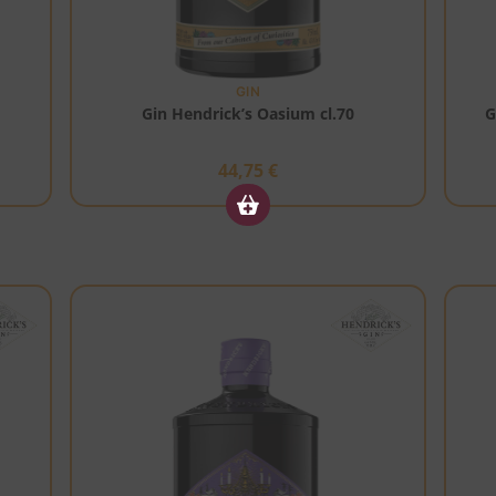
GIN
Gin Hendrick’s Oasium cl.70
G
44,75
€