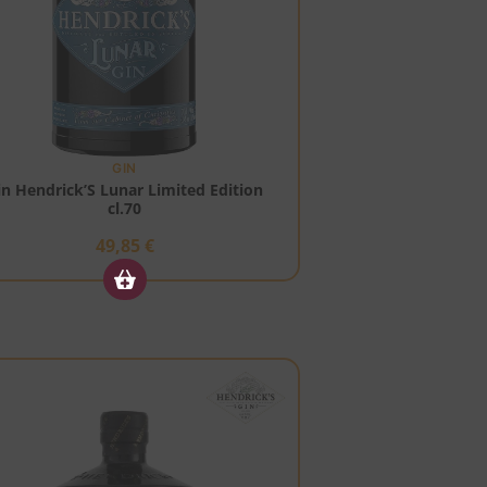
GIN
in Hendrick’S Lunar Limited Edition
cl.70
49,85
€