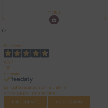
41,10
€
Eccellente
4,7
/5
138
recensioni
Le nostre recensioni a 4 e 5 stelle.
Clicca qui per leggerle tutte >
PRECEDENTE
SUCCESSIVO