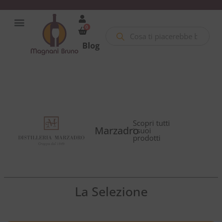
0
Blog
Scopri tutti
Marzadro
i suoi
prodotti
La Selezione