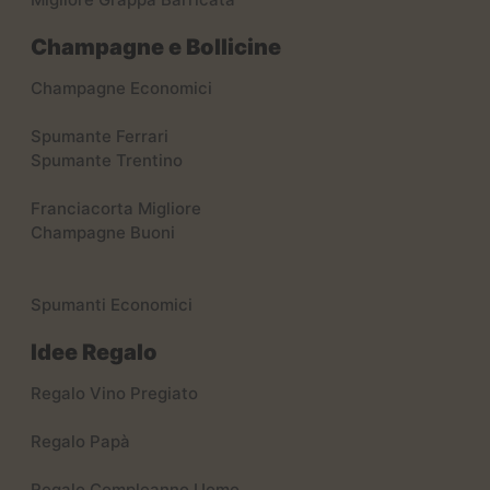
Champagne e Bollicine
Champagne Economici
Spumante Ferrari
Spumante Trentino
Franciacorta Migliore
Champagne Buoni
Spumanti Economici
Idee Regalo
Regalo Vino Pregiato
Regalo Papà
Regalo Compleanno Uomo