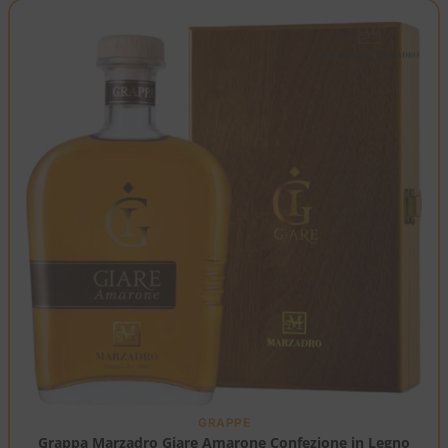
GRAPPE
Grappa Marzadro Giare Amarone Confezione in Legno