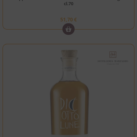
cl.70
51,70
€