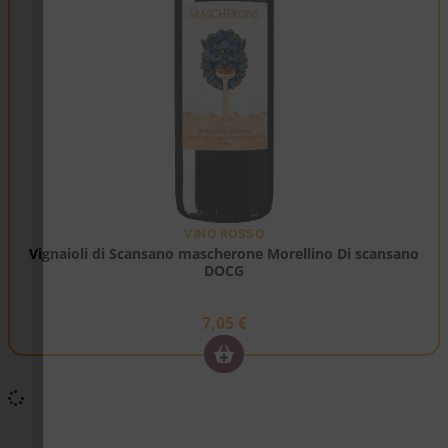
VINO ROSSO
Vignaioli di Scansano mascherone Morellino Di scansano
DOCG
7,05
€