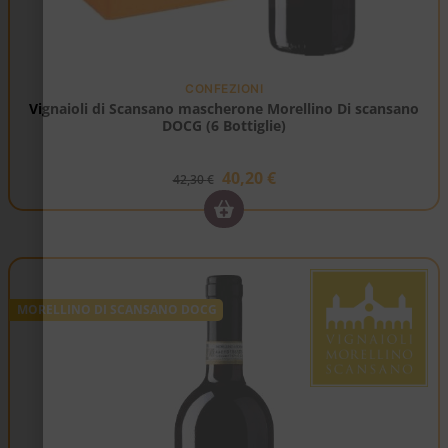
CONFEZIONI
Vignaioli di Scansano mascherone Morellino Di scansano
DOCG (6 Bottiglie)
40,20
€
42,30
€
MORELLINO DI SCANSANO DOCG