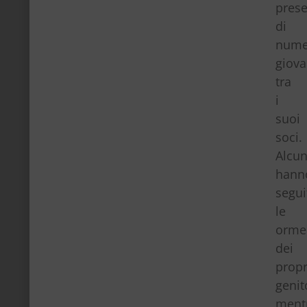
pres
di
nume
giova
tra
i
suoi
soci.
Alcun
hann
segui
le
orme
dei
propr
genit
ment