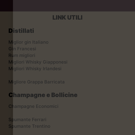
LINK UTILI
Distillati
Miglior gin Italiano
Gin Francesi
Rum migliori
Migliori Whisky Giapponesi
Migliori Whisky Irlandesi
Migliore Grappa Barricata
Champagne e Bollicine
Champagne Economici
Spumante Ferrari
Spumante Trentino