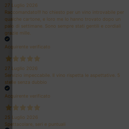
27 Luglio 2026
Raccomandato!!! ho chiesto per un vino introvabile per
qualche cartone, e loro me lo hanno trovato dopo un
paio di settimane. Sono sempre stati gentili e cordiali
grazie mille.
Acquirente verificato
27 Luglio 2026
Servizio impeccabile. Il vino rispetta le aspettative. 5
stelle senza dubbio
Acquirente verificato
25 Luglio 2026
Spettacolare, seri e puntuali