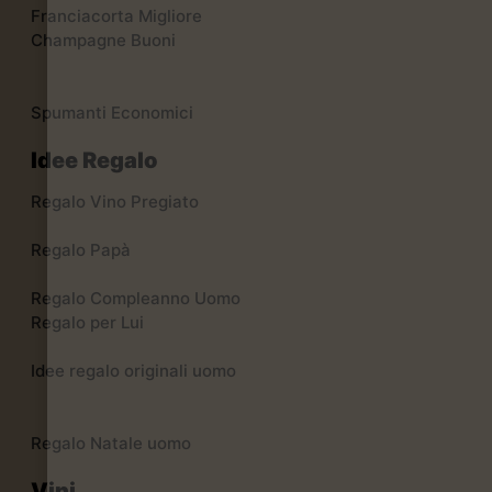
Franciacorta Migliore
Champagne Buoni
Spumanti Economici
Idee Regalo
Regalo Vino Pregiato
Regalo Papà
Regalo Compleanno Uomo
Regalo per Lui
Idee regalo originali uomo
Regalo Natale uomo
Vini