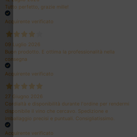
Tutto perfetto, grazie mille!
Acquirente verificato
09 Luglio 2026
Buon prodotto. E ottima la professionalità nella
consegna
Acquirente verificato
27 Giugno 2026
Cordialtà e disponibilità durante l'ordine per rendermi
disponibile il vino che cercavo. Spedizione e
imballaggio precisi e puntuali. Consigliatissimo.
Acquirente verificato