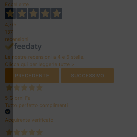
Eccellente
4,7
/5
137
recensioni
Le nostre recensioni a 4 e 5 stelle.
Clicca qui per leggerle tutte >
PRECEDENTE
SUCCESSIVO
5 Giorni Fa
Tutto perfetto complimenti
Acquirente verificato