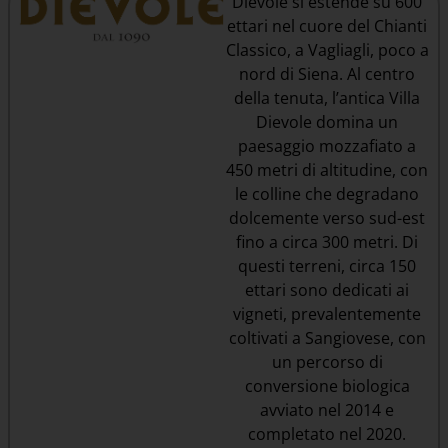
Dievole si estende su 600
ettari nel cuore del Chianti
Classico, a Vagliagli, poco a
nord di Siena. Al centro
della tenuta, l’antica Villa
Dievole domina un
paesaggio mozzafiato a
450 metri di altitudine, con
le colline che degradano
dolcemente verso sud-est
fino a circa 300 metri. Di
questi terreni, circa 150
ettari sono dedicati ai
vigneti, prevalentemente
coltivati a Sangiovese, con
un percorso di
conversione biologica
avviato nel 2014 e
completato nel 2020.