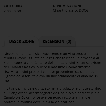
CATEGORIA
DENOMINAZIONE
Chianti Classico DOCG
Vino Rosso
DESCRIZIONE
RECENSIONI (0)
Dievole Chianti Classico Novecento è un vino prodotto nella
tenuta Dievole, situata nella regione toscana, in provincia di
Siena. Questo vino fa parte della linea di vini “Gran Selezione”
del Chianti Classico, ovvero il massimo riconoscimento
riservato ai vini prodotti con uve provenienti da un unico
vigneto della tenuta e con un invecchiamento di almeno 30
mesi.
Il vitigno principale utilizzato nella produzione di questo vino
è il Sangiovese, accompagnato da una piccola percentuale di
Canaiolo e Colorino. Le uve vengono raccolte a mano e
portate in cantina dove inizia la vinificazione.