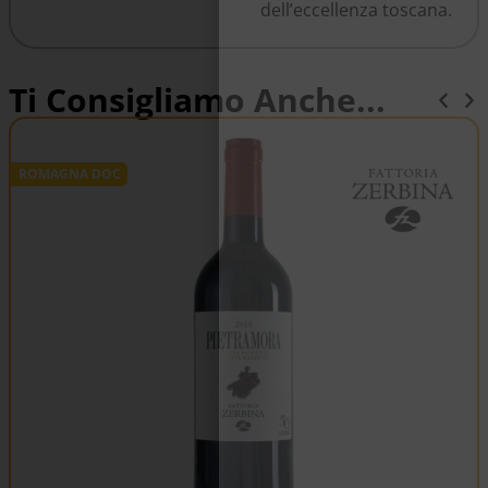
dell’eccellenza toscana.
Ti Consigliamo Anche...
ROMAGNA DOC