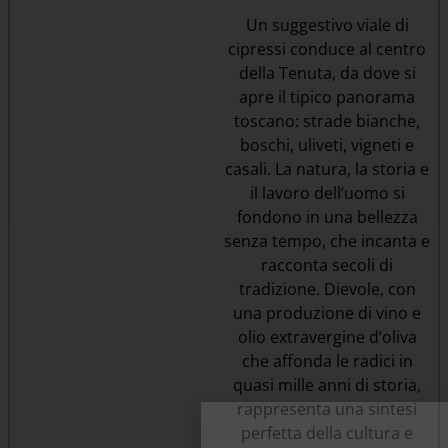
Un suggestivo viale di
cipressi conduce al centro
della Tenuta, da dove si
apre il tipico panorama
toscano: strade bianche,
boschi, uliveti, vigneti e
casali. La natura, la storia e
il lavoro dell’uomo si
fondono in una bellezza
senza tempo, che incanta e
racconta secoli di
tradizione. Dievole, con
una produzione di vino e
olio extravergine d’oliva
che affonda le radici in
quasi mille anni di storia,
rappresenta una sintesi
perfetta della cultura e