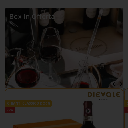
Box In Offerta
VEDI TUTTO >>
CHIANTI CLASSICO DOCG
-5%