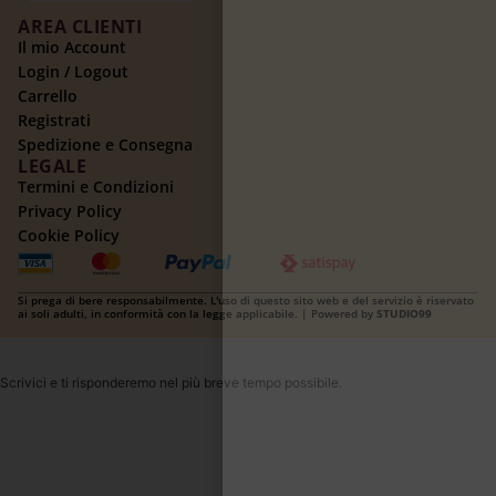
AREA CLIENTI
Il mio Account
Login / Logout
Carrello
Registrati
Spedizione e Consegna
LEGALE
Termini e Condizioni
Privacy Policy
Cookie Policy
Si prega di bere responsabilmente. L'uso di questo sito web e del servizio è riservato
ai soli adulti, in conformità con la legge applicabile. | Powered by
STUDIO99
Scrivici e ti risponderemo nel più breve tempo possibile.