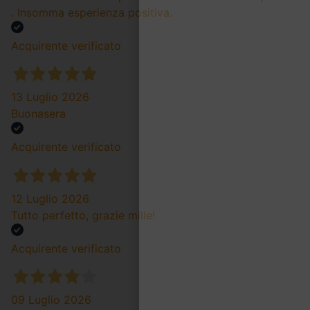
. Insomma esperienza positiva.
Acquirente verificato
13 Luglio 2026
Buonasera
Acquirente verificato
12 Luglio 2026
Tutto perfetto, grazie mille!
Acquirente verificato
09 Luglio 2026