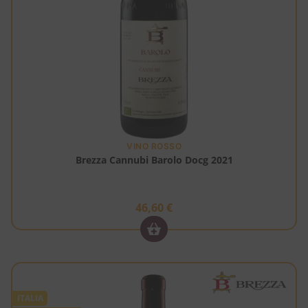
VINO ROSSO
Brezza Cannubi Barolo Docg 2021
46,60
€
ITALIA