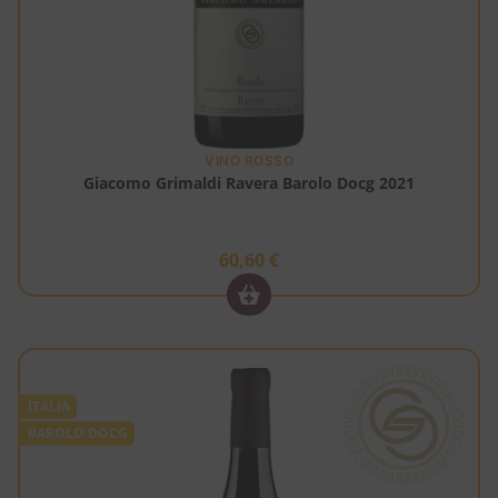
VINO ROSSO
Giacomo Grimaldi Ravera Barolo Docg 2021
60,60
€
ITALIA
BAROLO DOCG