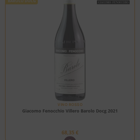
BAROLO DOCG
VINO ROSSO
Giacomo Fenocchio Villero Barolo Docg 2021
68,35
€