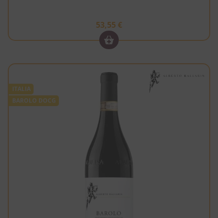
53,55
€
ITALIA
BAROLO DOCG