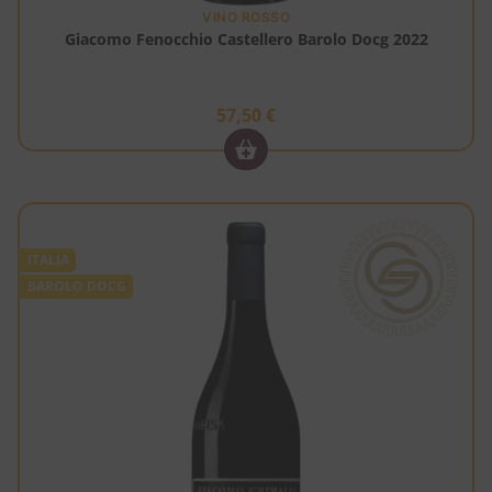
VINO ROSSO
Giacomo Fenocchio Castellero Barolo Docg 2022
57,50
€
ITALIA
BAROLO DOCG