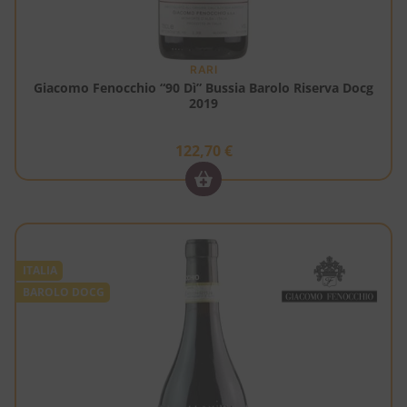
RARI
Giacomo Fenocchio “90 Dì” Bussia Barolo Riserva Docg
2019
122,70
€
ITALIA
BAROLO DOCG