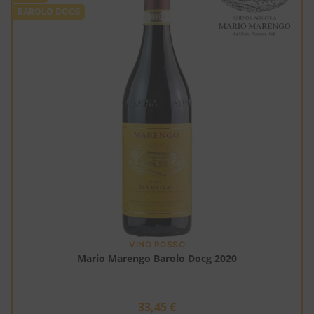
BAROLO DOCG
VINO ROSSO
Mario Marengo Barolo Docg 2020
33,45
€