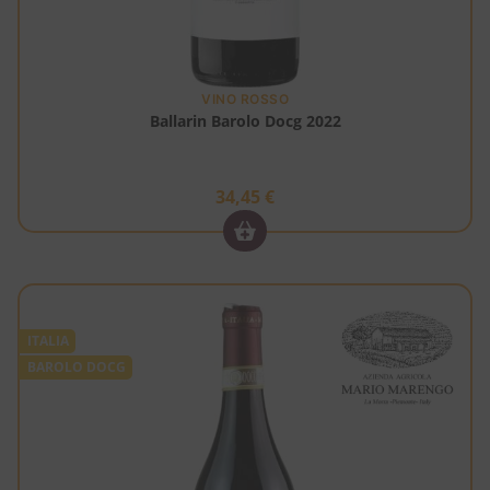
VINO ROSSO
Ballarin Barolo Docg 2022
34,45
€
ITALIA
BAROLO DOCG