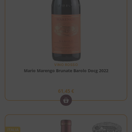
VINO ROSSO
Mario Marengo Brunate Barolo Docg 2022
61,45
€
ITALIA