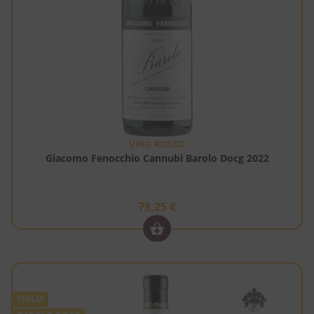
VINO ROSSO
Giacomo Fenocchio Cannubi Barolo Docg 2022
78,25
€
ITALIA