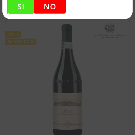
SI
NO
ITALIA
BAROLO DOCG