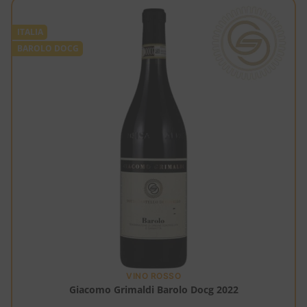
ITALIA
BAROLO DOCG
VINO ROSSO
Giacomo Grimaldi Barolo Docg 2022