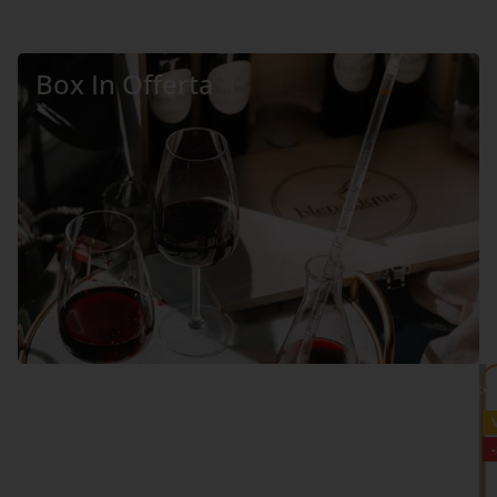
Box In Offerta
VEDI TUTTO >>