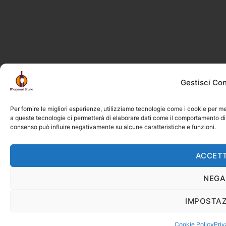
Gestisci Co
Per fornire le migliori esperienze, utilizziamo tecnologie come i cookie per m
a queste tecnologie ci permetterà di elaborare dati come il comportamento di n
consenso può influire negativamente su alcune caratteristiche e funzioni.
ACCET
NEGA
IMPOSTAZ
Cookie Policy
Priv