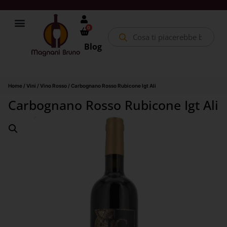
0
Blog
Home
/
Vini
/
Vino Rosso
/ Carbognano Rosso Rubicone Igt Ali
Carbognano Rosso Rubicone Igt Ali