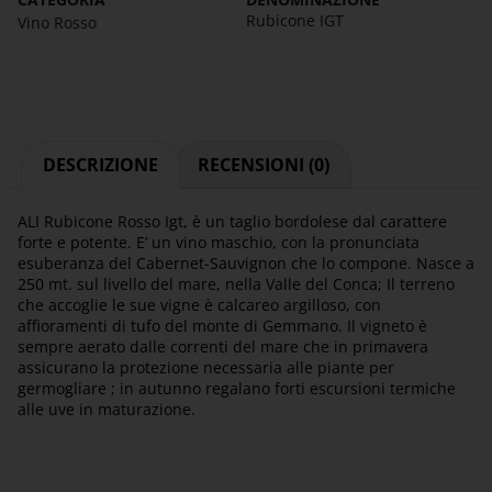
Rubicone IGT
Vino Rosso
DESCRIZIONE
RECENSIONI (0)
ALI Rubicone Rosso Igt, è un taglio bordolese dal carattere
forte e potente. E’ un vino maschio, con la pronunciata
esuberanza del Cabernet-Sauvignon che lo compone. Nasce a
250 mt. sul livello del mare, nella Valle del Conca; Il terreno
che accoglie le sue vigne è calcareo argilloso, con
affioramenti di tufo del monte di Gemmano. Il vigneto è
sempre aerato dalle correnti del mare che in primavera
assicurano la protezione necessaria alle piante per
germogliare ; in autunno regalano forti escursioni termiche
alle uve in maturazione.