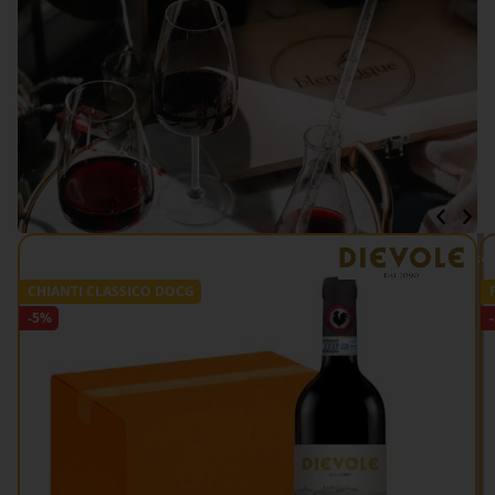
VEDI TUTTO >>
CHIANTI CLASSICO DOCG
-5%