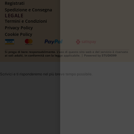
Registrati
Spedizione e Consegna
LEGALE
Termini e Condizioni
Privacy Policy
Cookie Policy
Si prega di bere responsabilmente. L'uso di questo sito web e del servizio è riservato
ai soli adulti, in conformità con la legge applicabile. | Powered by
STUDIO99
Scrivici e ti risponderemo nel più breve tempo possibile.