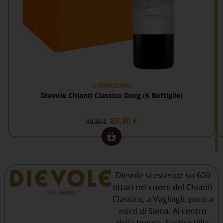
CONFEZIONI
Dievole Chianti Classico Docg (6 Bottiglie)
85,80
€
90,30
€
Dievole si estende su 600
ettari nel cuore del Chianti
Classico, a Vagliagli, poco a
nord di Siena. Al centro