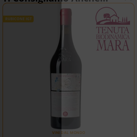
RUBICONE IGT
VINI DAL MONDO