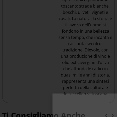
toscano: strade bianche,
boschi, uliveti, vigneti e
casali. La natura, la storia e
il lavoro dell’uomo si
fondono in una bellezza
senza tempo, che incanta e
racconta secoli di
tradizione. Dievole, con
una produzione di vino e
olio extravergine d’oliva
che affonda le radici in
quasi mille anni di storia,
rappresenta una sintesi
perfetta della cultura e
dell’eccellenza toscana.
Ti Consigliamo Anche...