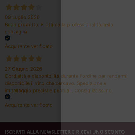
09 Luglio 2026
Buon prodotto. E ottima la professionalità nella
consegna
Acquirente verificato
27 Giugno 2026
Cordialtà e disponibilità durante l'ordine per rendermi
disponibile il vino che cercavo. Spedizione e
imballaggio precisi e puntuali. Consigliatissimo.
Acquirente verificato
ISCRIVITI ALLA NEWSLETTER E RICEVI UNO SCONTO