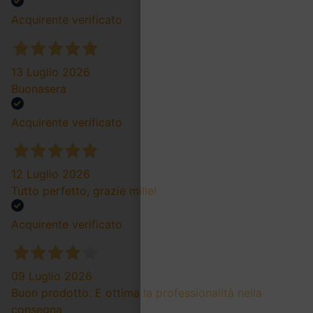
Acquirente verificato
13 Luglio 2026
Buonasera
Acquirente verificato
12 Luglio 2026
Tutto perfetto, grazie mille!
Acquirente verificato
09 Luglio 2026
Buon prodotto. E ottima la professionalità nella
consegna