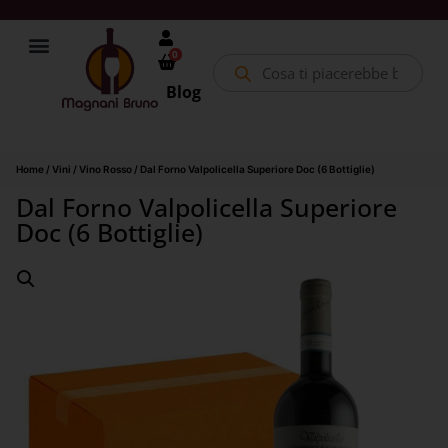
0
Blog
Home
/
Vini
/
Vino Rosso
/ Dal Forno Valpolicella Superiore Doc (6 Bottiglie)
Dal Forno Valpolicella Superiore
Doc (6 Bottiglie)