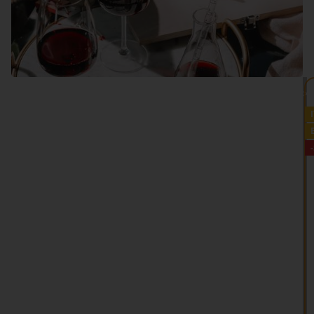
VEDI TUTTO >>