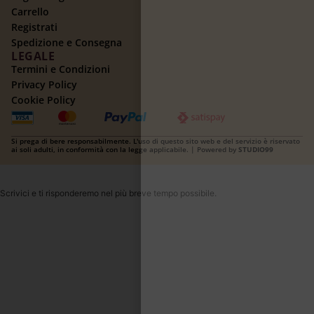
Carrello
Registrati
Spedizione e Consegna
LEGALE
Termini e Condizioni
Privacy Policy
Cookie Policy
Si prega di bere responsabilmente. L'uso di questo sito web e del servizio è riservato
ai soli adulti, in conformità con la legge applicabile. | Powered by
STUDIO99
Scrivici e ti risponderemo nel più breve tempo possibile.