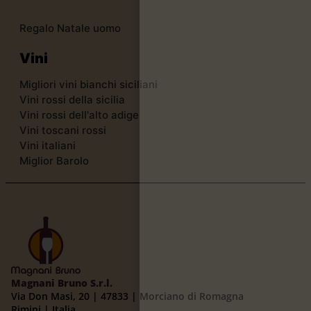
Regalo Natale uomo
Vini
Migliori vini bianchi siciliani
Vini rossi della sicilia
Vini rossi dell'alto adige
Vini toscani rossi
Vini italiani
Miglior Barolo
Magnani Bruno S.r.l.
Via Don Masi, 20 | 47833 | Morciano di Romagna
Rimini | Italia