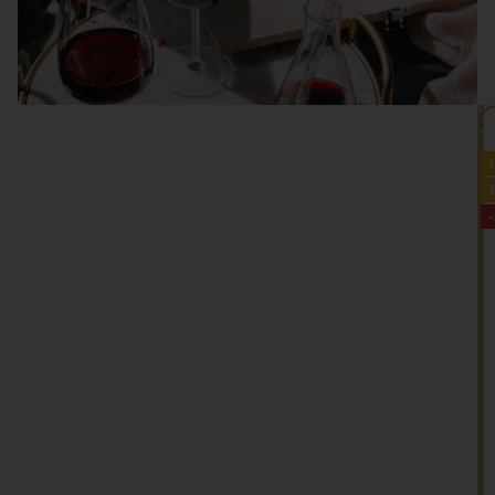
VEDI TUTTO >>