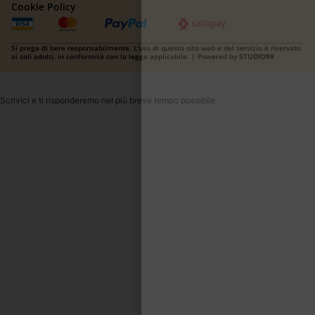
Cookie Policy
Si prega di bere responsabilmente. L'uso di questo sito web e del servizio è riservato
ai soli adulti, in conformità con la legge applicabile. | Powered by
STUDIO99
Scrivici e ti risponderemo nel più breve tempo possibile.