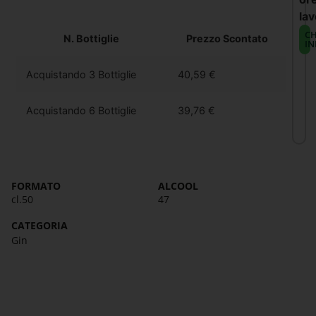
lav
CH
N. Bottiglie
Prezzo Scontato
IN
Acquistando 3 Bottiglie
40,59
€
Acquistando 6 Bottiglie
39,76
€
FORMATO
ALCOOL
cl.50
47
CATEGORIA
Gin