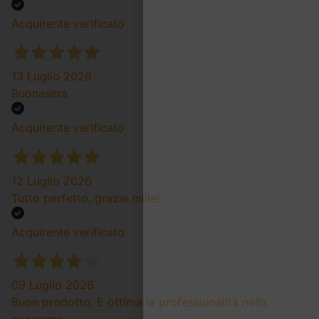
Acquirente verificato
13 Luglio 2026
Buonasera
Acquirente verificato
12 Luglio 2026
Tutto perfetto, grazie mille!
Acquirente verificato
09 Luglio 2026
Buon prodotto. E ottima la professionalità nella
consegna