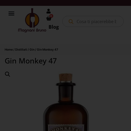
0
Blog
Home
/
Distillati
/
Gin
/ Gin Monkey 47
Gin Monkey 47