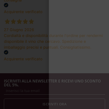
Acquirente verificato
27 Giugno 2026
Cordialtà e disponibilità durante l'ordine per rendermi
disponibile il vino che cercavo. Spedizione e
imballaggio precisi e puntuali. Consigliatissimo.
Acquirente verificato
ISCRIVITI ALLA NEWSLETTER E RICEVI UNO SCONTO
DEL 5%.
ISCRIVITI ORA