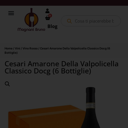
0
Blog
Home
/
Vini
/
Vino Rosso
/ Cesari Amarone Della Valpolicella Classico Docg (6
Bottiglie)
Cesari Amarone Della Valpolicella
Classico Docg (6 Bottiglie)