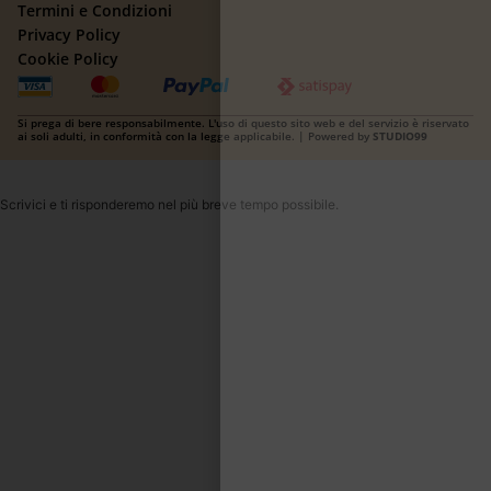
Termini e Condizioni
Privacy Policy
Cookie Policy
Si prega di bere responsabilmente. L'uso di questo sito web e del servizio è riservato
ai soli adulti, in conformità con la legge applicabile. | Powered by
STUDIO99
Scrivici e ti risponderemo nel più breve tempo possibile.