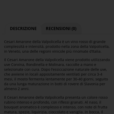
DESCRIZIONE
RECENSIONI (0)
Cesari Amarone della Valpolicella è un vino rosso di grande
complessità e intensità, prodotto nella zona della Valpolicella,
in Veneto, una delle regioni vinicole più rinomate d’Italia.
Il Cesari Amarone della Valpolicella viene prodotto utilizzando
uve Corvina, Rondinella e Molinara, raccolte a mano e
selezionate con cura. Dopo l’essiccazione naturale delle uve,
che avviene in locali appositamente ventilati per circa 3-4
mesi, il mosto fermenta lentamente per 30-40 giorni, seguito
da una lunga maturazione in botti di rovere di Slavonia per
almeno 2 anni.
Il Cesari Amarone della Valpolicella presenta un colore rosso
rubino intenso e profondo, con riflessi granati. Al naso, il
bouquet aromatico è complesso e intenso, con note di frutta
matura, spezie, liquirizia, cioccolato e vaniglia. In bocca, il