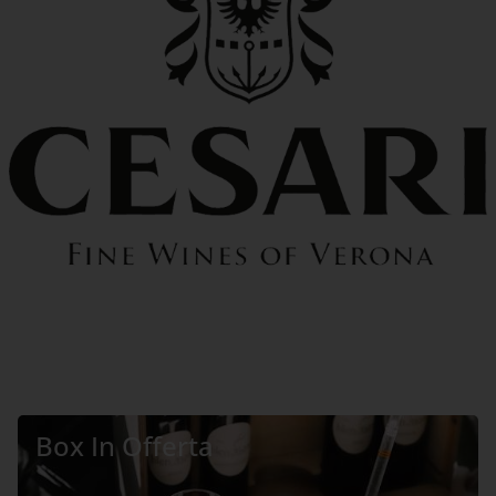
Box In Offerta