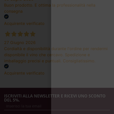
Buon prodotto. E ottima la professionalità nella
consegna
Acquirente verificato
27 Giugno 2026
Cordialtà e disponibilità durante l'ordine per rendermi
disponibile il vino che cercavo. Spedizione e
imballaggio precisi e puntuali. Consigliatissimo.
Acquirente verificato
ISCRIVITI ALLA NEWSLETTER E RICEVI UNO SCONTO
DEL 5%.