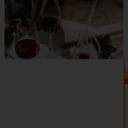
VEDI TUTTO >>