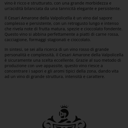
vino è ricco e strutturato, con una grande morbidezza e
un’acidità bilanciata da una tannicità elegante e persistente.
Il Cesari Amarone della Valpolicella è un vino dal sapore
complesso e persistente, con un retrogusto lungo e intenso
che rivela note di frutta matura, spezie e cioccolato fondente.
Questo vino si abbina perfettamente a piatti di carne rossa,
cacciagione, formaggi stagionati e cioccolato.
In sintesi, se sei alla ricerca di un vino rosso di grande
personalità e complessità, il Cesari Amarone della Valpolicella
è sicuramente una scelta eccellente. Grazie al suo metodo di
produzione con uve appassite, questo vino riesce a
concentrare i sapori e gli aromi tipici della zona, dando vita
ad un vino di grande struttura, intensità e carattere.