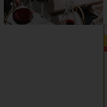
VEDI TUTTO >>