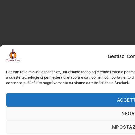
Gestisci Co
Per fornire le migliori esperienze, utilizziamo tecnologie come i cookie per m
a queste tecnologie ci permetterà di elaborare dati come il comportamento di n
consenso può influire negativamente su alcune caratteristiche e funzioni.
ACCET
NEGA
IMPOSTAZ