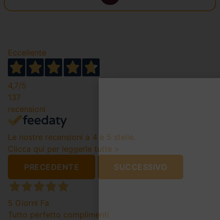
Eccellente
4,7
/5
137
recensioni
Le nostre recensioni a 4 e 5 stelle.
Clicca qui per leggerle tutte >
PRECEDENTE
SUCCESSIVO
5 Giorni Fa
Tutto perfetto complimenti