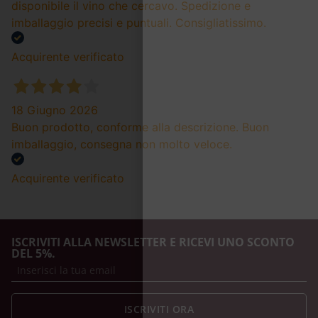
disponibile il vino che cercavo. Spedizione e
imballaggio precisi e puntuali. Consigliatissimo.
Acquirente verificato
18 Giugno 2026
Buon prodotto, conforme alla descrizione. Buon
imballaggio, consegna non molto veloce.
Acquirente verificato
ISCRIVITI ALLA NEWSLETTER E RICEVI UNO SCONTO
DEL 5%.
ISCRIVITI ORA