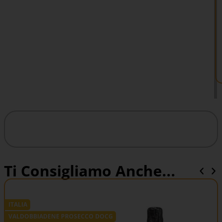
Ti Consigliamo Anche...
ITALIA
VALDOBBIADENE PROSECCO DOCG