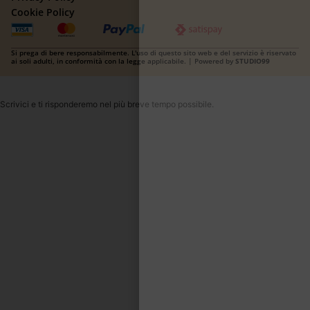
Cookie Policy
Si prega di bere responsabilmente. L'uso di questo sito web e del servizio è riservato
ai soli adulti, in conformità con la legge applicabile. | Powered by
STUDIO99
Scrivici e ti risponderemo nel più breve tempo possibile.