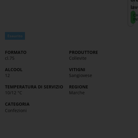
lav
CH
IN
Esaurito
FORMATO
PRODUTTORE
cl.75
Collevite
ALCOOL
VITIGNI
12
Sangiovese
TEMPERATURA DI SERVIZIO
REGIONE
10/12 °C
Marche
CATEGORIA
Confezioni