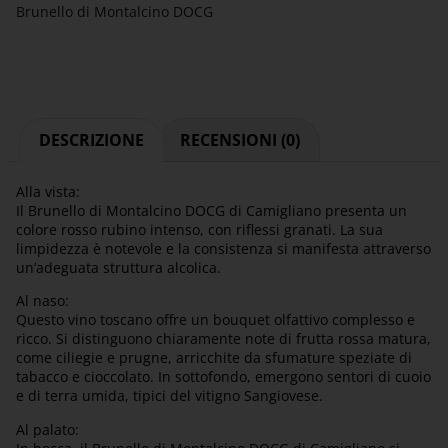
Brunello di Montalcino DOCG
DESCRIZIONE
RECENSIONI (0)
Alla vista:
Il Brunello di Montalcino DOCG di Camigliano presenta un
colore rosso rubino intenso, con riflessi granati. La sua
limpidezza è notevole e la consistenza si manifesta attraverso
un’adeguata struttura alcolica.
Al naso:
Questo vino toscano offre un bouquet olfattivo complesso e
ricco. Si distinguono chiaramente note di frutta rossa matura,
come ciliegie e prugne, arricchite da sfumature speziate di
tabacco e cioccolato. In sottofondo, emergono sentori di cuoio
e di terra umida, tipici del vitigno Sangiovese.
Al palato: