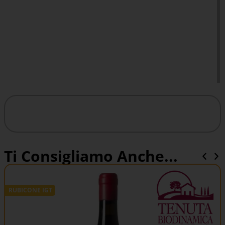
Ti Consigliamo Anche...
RUBICONE IGT