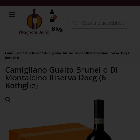
0
Blog
Home
/
Vini
/
Vino Rosso
/ Camigliano Gualto Brunello Di Montalcino Riserva Docg (6
Bottiglie)
Camigliano Gualto Brunello Di
Montalcino Riserva Docg (6
Bottiglie)