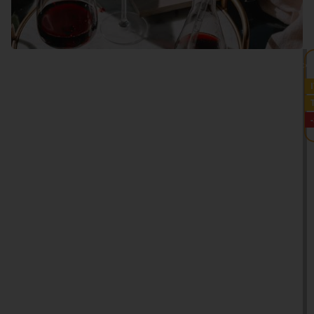
VEDI TUTTO >>