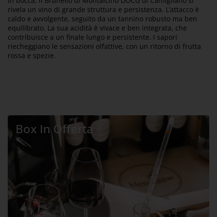
In bocca, il Brunello di Montalcino DOCG di Camigliano si
rivela un vino di grande struttura e persistenza. L’attacco è
caldo e avvolgente, seguito da un tannino robusto ma ben
equilibrato. La sua acidità è vivace e ben integrata, che
contribuisce a un finale lungo e persistente. I sapori
riecheggiano le sensazioni olfattive, con un ritorno di frutta
rossa e spezie.
Box In Offerta