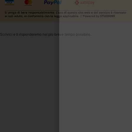
Si prega di bere responsabilmente. L'uso di questo sito web e del servizio è riservato
ai soli adulti, in conformità con la legge applicabile. | Powered by
STUDIO99
Scrivici e ti risponderemo nel più breve tempo possibile.