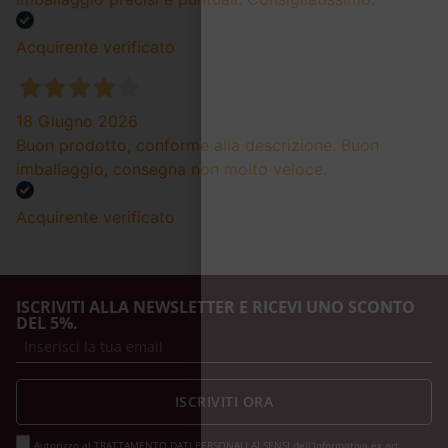
Acquirente verificato
18 Giugno 2026
Buon prodotto, conforme alla descrizione. Buon
imballaggio, consegna non molto veloce.
Acquirente verificato
ISCRIVITI ALLA NEWSLETTER E RICEVI UNO SCONTO
DEL 5%.
ISCRIVITI ORA
Autorizzo al TRATTAMENTO DATI PERSONALI AI SENSI dell'Informativa ex art.