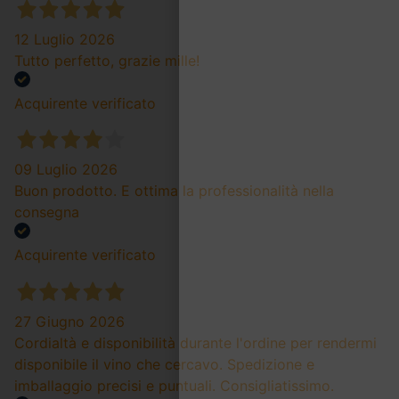
12 Luglio 2026
Tutto perfetto, grazie mille!
Acquirente verificato
09 Luglio 2026
Buon prodotto. E ottima la professionalità nella
consegna
Acquirente verificato
27 Giugno 2026
Cordialtà e disponibilità durante l'ordine per rendermi
disponibile il vino che cercavo. Spedizione e
imballaggio precisi e puntuali. Consigliatissimo.