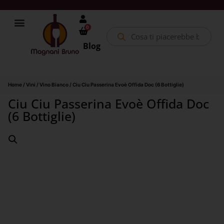
0
Blog
Home
/
Vini
/
Vino Bianco
/ Ciu Ciu Passerina Evoè Offida Doc (6 Bottiglie)
Ciu Ciu Passerina Evoè Offida Doc
(6 Bottiglie)