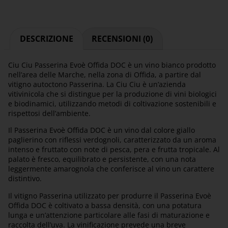
DESCRIZIONE
RECENSIONI (0)
Ciu Ciu Passerina Evoè Offida DOC è un vino bianco prodotto
nell’area delle Marche, nella zona di Offida, a partire dal
vitigno autoctono Passerina. La Ciu Ciu è un’azienda
vitivinicola che si distingue per la produzione di vini biologici
e biodinamici, utilizzando metodi di coltivazione sostenibili e
rispettosi dell’ambiente.
Il Passerina Evoè Offida DOC è un vino dal colore giallo
paglierino con riflessi verdognoli, caratterizzato da un aroma
intenso e fruttato con note di pesca, pera e frutta tropicale. Al
palato è fresco, equilibrato e persistente, con una nota
leggermente amarognola che conferisce al vino un carattere
distintivo.
Il vitigno Passerina utilizzato per produrre il Passerina Evoè
Offida DOC è coltivato a bassa densità, con una potatura
lunga e un’attenzione particolare alle fasi di maturazione e
raccolta dell’uva. La vinificazione prevede una breve