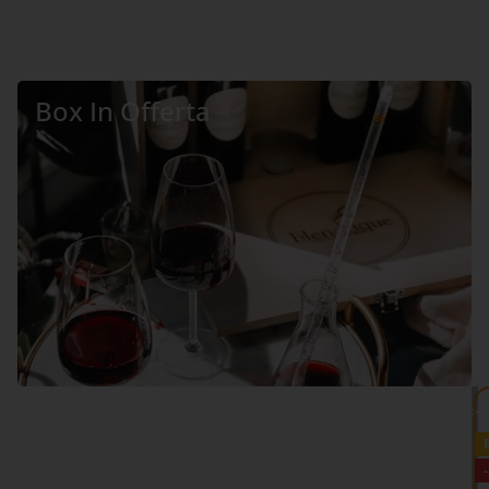
Box In Offerta
VEDI TUTTO >>