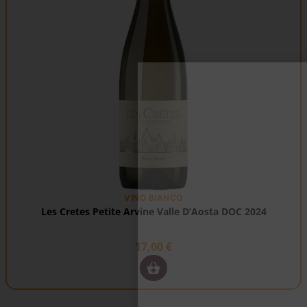
VINO BIANCO
Les Cretes Petite Arvine Valle D’Aosta DOC 2024
17,00
€