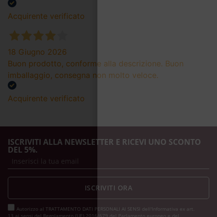
Acquirente verificato
18 Giugno 2026
Buon prodotto, conforme alla descrizione. Buon
imballaggio, consegna non molto veloce.
Acquirente verificato
ISCRIVITI ALLA NEWSLETTER E RICEVI UNO SCONTO
DEL 5%.
ISCRIVITI ORA
Autorizzo al TRATTAMENTO DATI PERSONALI AI SENSI dell'Informativa ex art.
13 ai sensi del Regolamento (UE) 2016/679 del Parlamento europeo e del